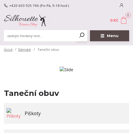
+420 603 925 746
(Po-Pá, 9-18 hod.)
0
0 Kč
Menu
Úvod
Dámské
Taneční obuv
Taneční obuv
Piškoty