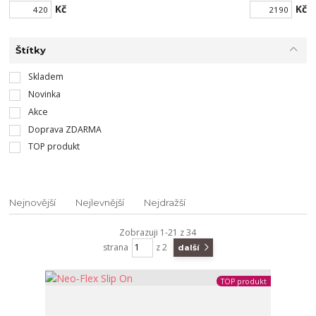
Kč
Kč
Štítky
Skladem
Novinka
Akce
Doprava ZDARMA
TOP produkt
Nejnovější
Nejlevnější
Nejdražší
Zobrazuji 1-21 z 34
strana
z 2
další
TOP produkt