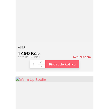
ALBA
1 490 Kč
/
ks
Není skladem
1 231 Kč
bez DPH
Přidat do košíku