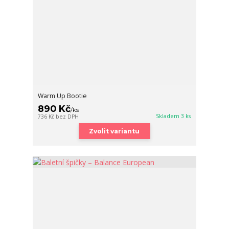
Warm Up Bootie
890 Kč
/
ks
Skladem 3 ks
736 Kč
bez DPH
Zvolit variantu