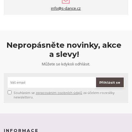
info@s-dance.cz
Nepropásněte novinky, akce
a slevy!
Můžete se kdykoli odhlásit.
Přihlásit se
Souhlasím se
zpracováním osobních údajů
za účelem rozesílky
newsletteru.
INFORMACE