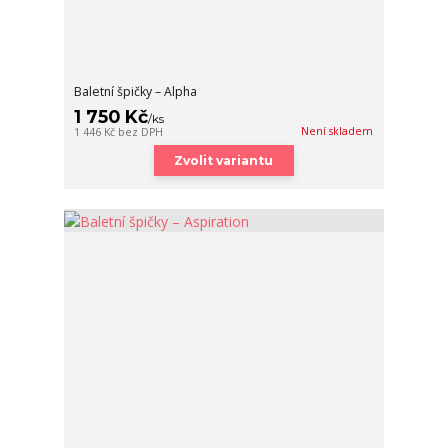
Baletní špičky – Alpha
1 750 Kč
/
ks
Není skladem
1 446 Kč
bez DPH
Zvolit variantu