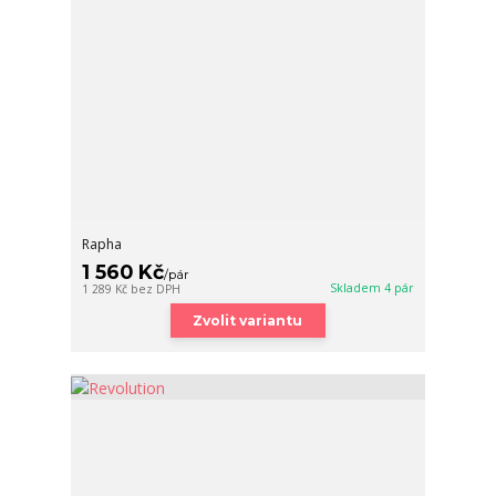
Rapha
1 560 Kč
/
pár
Skladem 4 pár
1 289 Kč
bez DPH
Zvolit variantu