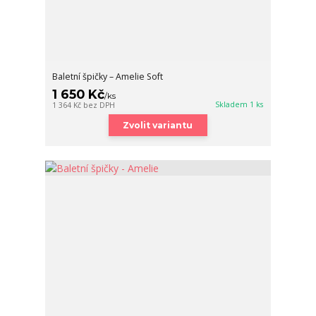
Baletní špičky – Amelie Soft
1 650 Kč
/
ks
Skladem 1 ks
1 364 Kč
bez DPH
Zvolit variantu