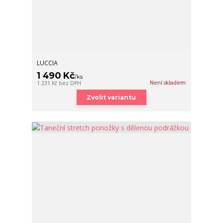
LUCCIA
1 490 Kč
/
ks
Není skladem
1 231 Kč
bez DPH
Zvolit variantu