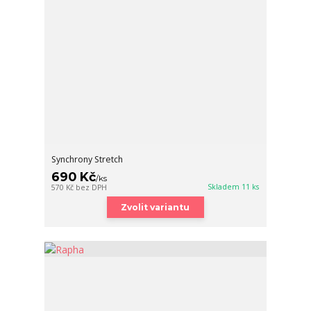
Synchrony Stretch
690 Kč
/
ks
Skladem 11 ks
570 Kč
bez DPH
Zvolit variantu