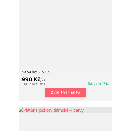
Neo-Flex Slip On
990 Kč
/
ks
Skladem 17 ks
818 Kč
bez DPH
Zvolit variantu