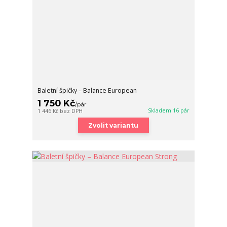
Baletní špičky – Balance European
1 750 Kč
/
pár
Skladem 16 pár
1 446 Kč
bez DPH
Zvolit variantu