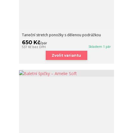
Taneční stretch ponožky s dělenou podrážkou
650 Kč
/
pár
Skladem 1 pár
537 Kč
bez DPH
Zvolit variantu