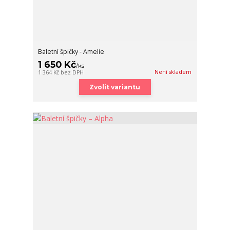
Baletní špičky - Amelie
1 650 Kč
/
ks
Není skladem
1 364 Kč
bez DPH
Zvolit variantu