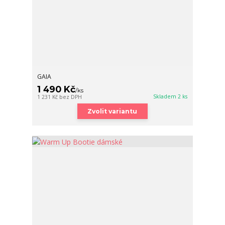
GAIA
1 490 Kč
/
ks
Skladem 2 ks
1 231 Kč
bez DPH
Zvolit variantu