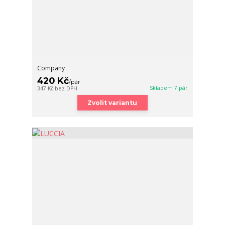
Company
420 Kč
/
pár
Skladem 7 pár
347 Kč
bez DPH
Zvolit variantu