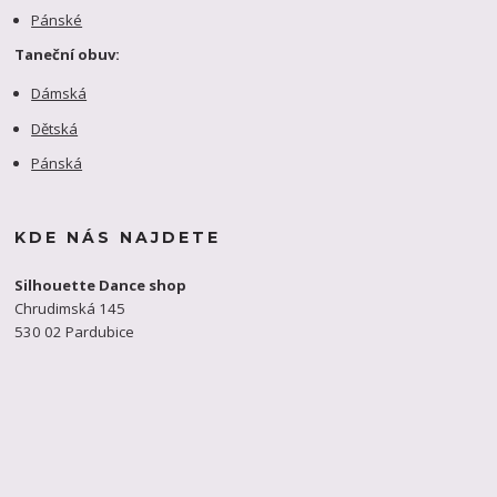
Pánské
Taneční obuv:
Dámská
Dětská
Pánská
KDE NÁS NAJDETE
Silhouette Dance shop
Chrudimská 145
530 02 Pardubice