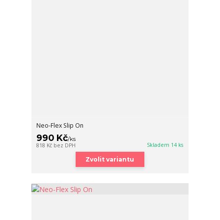
Neo-Flex Slip On
990 Kč
/
ks
Skladem 14 ks
818 Kč
bez DPH
Zvolit variantu