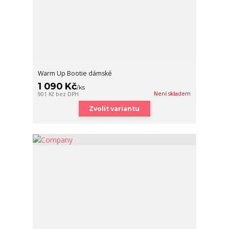
Warm Up Bootie dámské
1 090 Kč
/
ks
Není skladem
901 Kč
bez DPH
Zvolit variantu