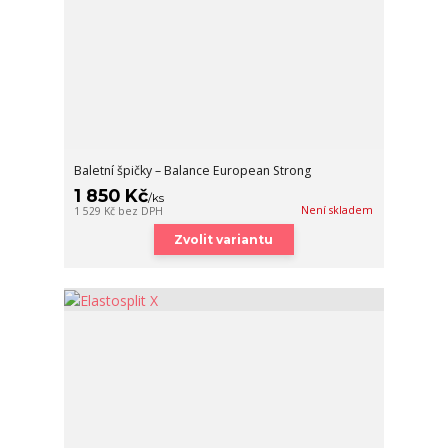
Baletní špičky – Balance European Strong
1 850 Kč
/
ks
Není skladem
1 529 Kč
bez DPH
Zvolit variantu