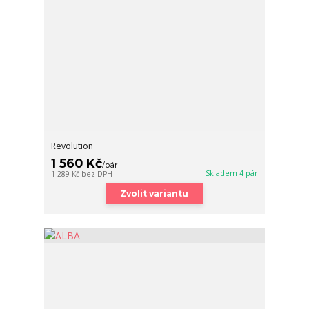
Revolution
1 560 Kč
/
pár
Skladem 4 pár
1 289 Kč
bez DPH
Zvolit variantu