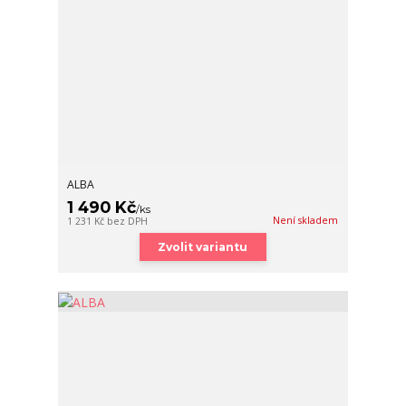
ALBA
1 490 Kč
/
ks
Není skladem
1 231 Kč
bez DPH
Zvolit variantu