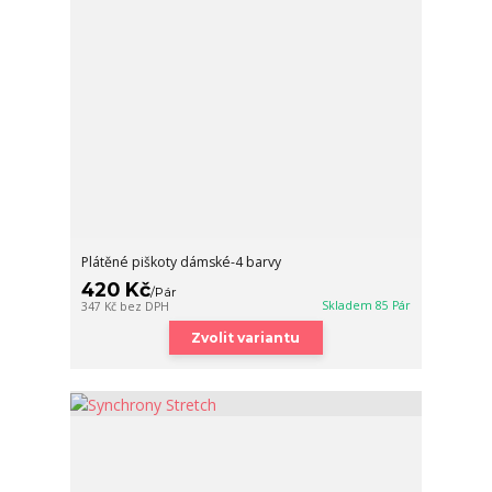
Plátěné piškoty dámské-4 barvy
420 Kč
/
Pár
Skladem 85 Pár
347 Kč
bez DPH
Zvolit variantu