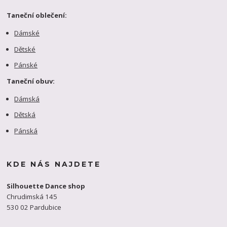
Taneční oblečení:
Dámské
Dětské
Pánské
Taneční obuv:
Dámská
Dětská
Pánská
KDE NÁS NAJDETE
Silhouette Dance shop
Chrudimská 145
530 02 Pardubice