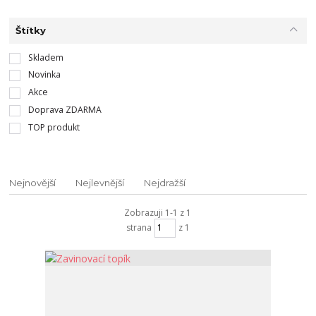
Štítky
Skladem
Novinka
Akce
Doprava ZDARMA
TOP produkt
Nejnovější
Nejlevnější
Nejdražší
Zobrazuji 1-1 z 1
strana
z 1