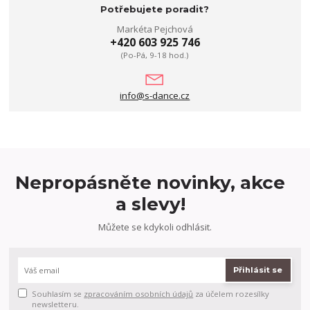
Potřebujete poradit?
Markéta Pejchová
+420 603 925 746
(Po-Pá, 9-18 hod.)
info@s-dance.cz
Nepropásněte novinky, akce
a slevy!
Můžete se kdykoli odhlásit.
Přihlásit se
Souhlasím se
zpracováním osobních údajů
za účelem rozesílky
newsletteru.