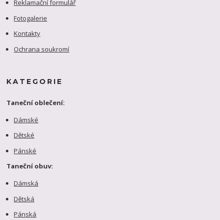
Reklamační formulář
Fotogalerie
Kontakty
Ochrana soukromí
KATEGORIE
Taneční oblečení:
Dámské
Dětské
Pánské
Taneční obuv:
Dámská
Dětská
Pánská