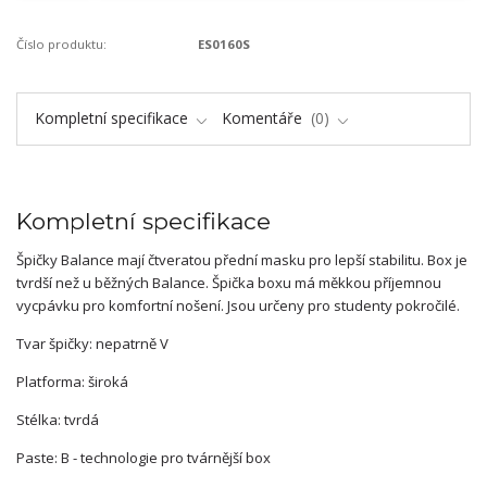
Číslo produktu:
ES0160S
Kompletní specifikace
Komentáře
0
Kompletní specifikace
Špičky Balance mají čtveratou přední masku pro lepší stabilitu. Box je
tvrdší než u běžných Balance. Špička boxu má měkkou příjemnou
vycpávku pro komfortní nošení. Jsou určeny pro studenty pokročilé.
Tvar špičky: nepatrně V
Platforma: široká
Stélka: tvrdá
Paste: B - technologie pro tvárnější box