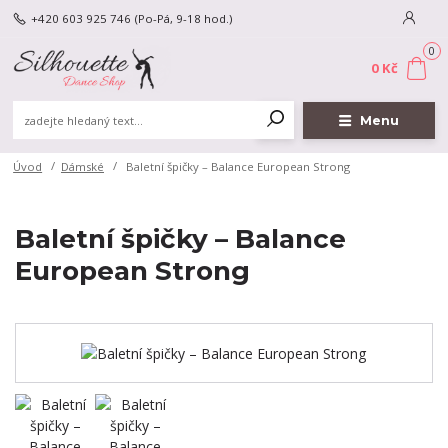
+420 603 925 746
(Po-Pá, 9-18 hod.)
0
0 Kč
Menu
Úvod
Dámské
Baletní špičky – Balance European Strong
Baletní špičky – Balance
European Strong