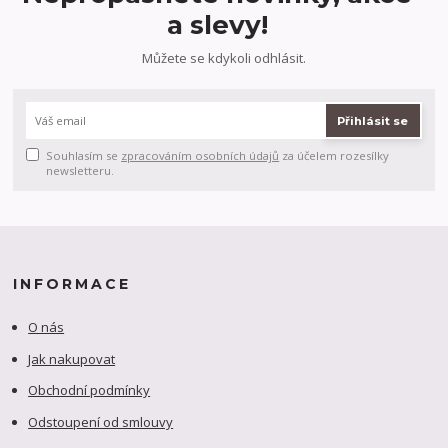
a slevy!
Můžete se kdykoli odhlásit.
Přihlásit se
Souhlasím se
zpracováním osobních údajů
za účelem rozesílky
newsletteru.
INFORMACE
O nás
Jak nakupovat
Obchodní podmínky
Odstoupení od smlouvy