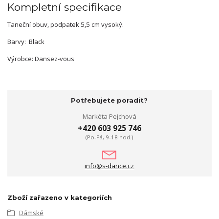
Kompletní specifikace
Taneční obuv, podpatek 5,5 cm vysoký.
Barvy: Black
Výrobce: Dansez-vous
Potřebujete poradit?
Markéta Pejchová
+420 603 925 746
(Po-Pá, 9-18 hod.)
info@s-dance.cz
Zboží zařazeno v kategoriích
Dámské