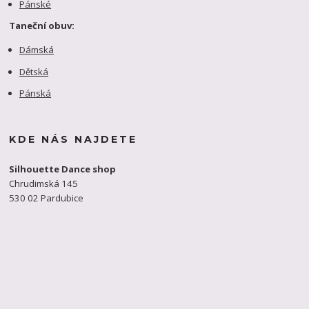
Pánské
Taneční obuv:
Dámská
Dětská
Pánská
KDE NÁS NAJDETE
Silhouette Dance shop
Chrudimská 145
530 02 Pardubice