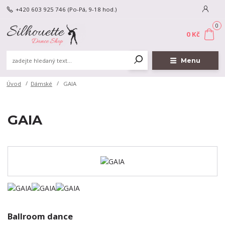
+420 603 925 746
(Po-Pá, 9-18 hod.)
0
0 Kč
Menu
Úvod
Dámské
GAIA
GAIA
Ballroom dance