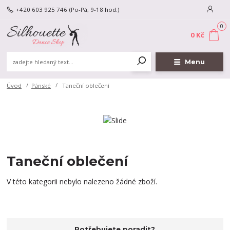
+420 603 925 746
(Po-Pá, 9-18 hod.)
0
0 Kč
Menu
Úvod
Pánské
Taneční oblečení
Taneční oblečení
V této kategorii nebylo nalezeno žádné zboží.
Potřebujete poradit?