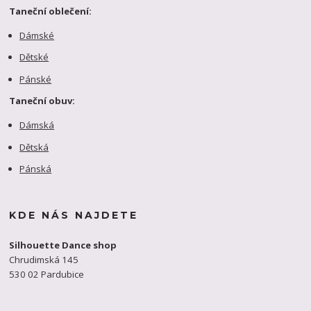
Taneční oblečení:
Dámské
Dětské
Pánské
Taneční obuv:
Dámská
Dětská
Pánská
KDE NÁS NAJDETE
Silhouette Dance shop
Chrudimská 145
530 02 Pardubice