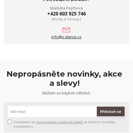
Markéta Pejchová
+420 603 925 746
(Po-Pá, 9-18 hod.)
info@s-dance.cz
Nepropásněte novinky, akce
a slevy!
Můžete se kdykoli odhlásit.
Přihlásit se
Souhlasím se
zpracováním osobních údajů
za účelem rozesílky
newsletteru.