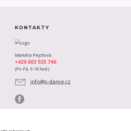
KONTAKTY
Markéta Pejchová
+420 603 925 746
(Po-Pá, 9-18 hod.)
info@s-dance.cz