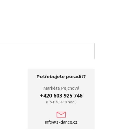
Potřebujete poradit?
Markéta Pejchová
+420 603 925 746
(Po-Pá, 9-18 hod.)
info@s-dance.cz