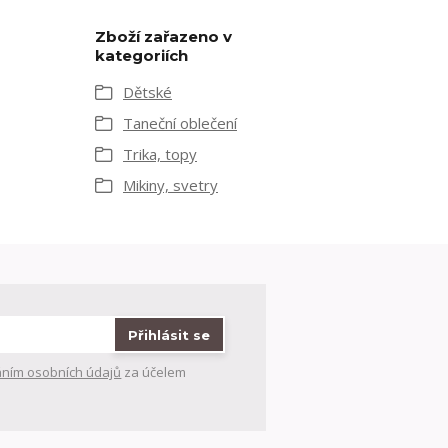
Zboží zařazeno v
kategoriích
Dětské
Taneční oblečení
Trika, topy
Mikiny, svetry
Přihlásit se
ním osobních údajů
za účelem