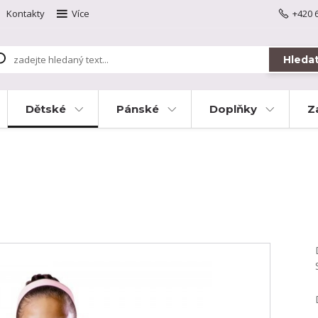
Kontakty
Více
+420 
Hleda
Dětské
Pánské
Doplňky
Z