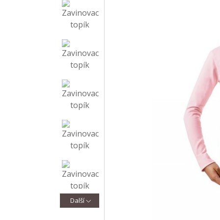
Další