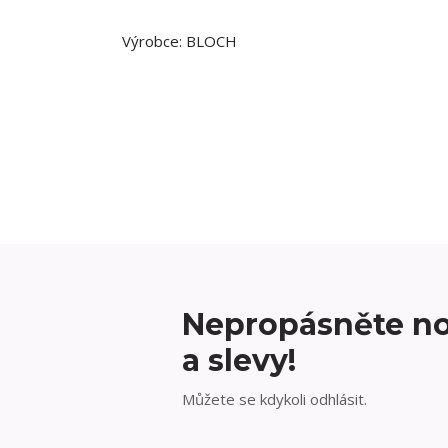
Výrobce: BLOCH
Nepropásněte no
a slevy!
Můžete se kdykoli odhlásit.