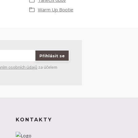
Taneční obuv
Warm Up Bootie
Přihlásit se
ním osobních údajů
za účelem
KONTAKTY