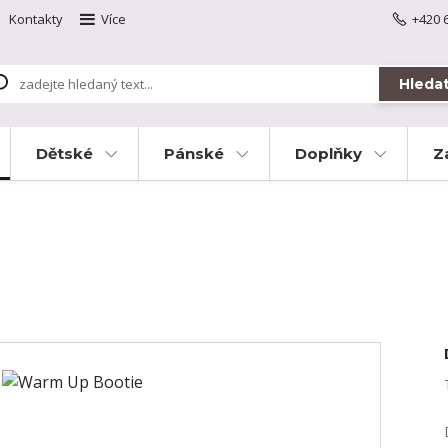
Kontakty
Více
+420 
Hleda
Dětské
Pánské
Doplňky
Z