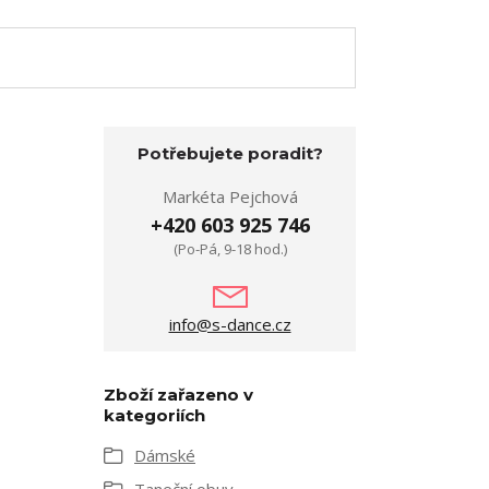
Potřebujete poradit?
Markéta Pejchová
+420 603 925 746
(Po-Pá, 9-18 hod.)
info@s-dance.cz
Zboží zařazeno v
kategoriích
Dámské