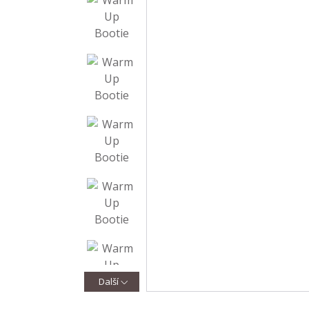
Další