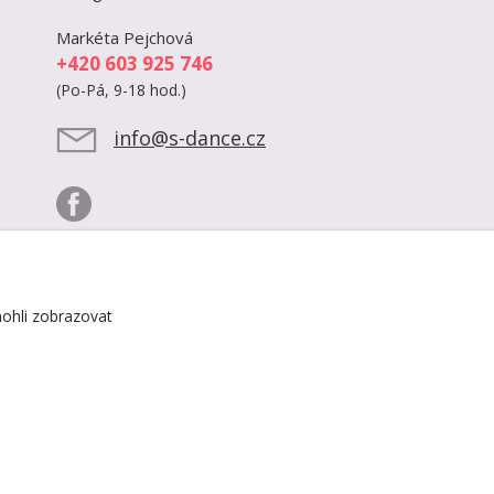
Markéta Pejchová
+420 603 925 746
(Po-Pá, 9-18 hod.)
info@s-dance.cz
ohli zobrazovat