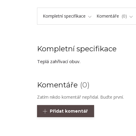
Kompletní specifikace
Komentáře
0
Kompletní specifikace
Teplá zahřívací obuv.
Komentáře
0
Zatím nikdo komentář nepřidal. Buďte první.
Přidat komentář