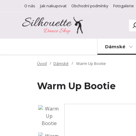
O nás
Jak nakupovat
Obchodní podmínky
Fotogalerie
Dámské
Úvod
Dámské
Warm Up Bootie
Warm Up Bootie