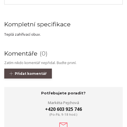
Kompletní specifikace
Teplá zahřívací obuv.
Komentáře
0
Zatím nikdo komentář nepřidal. Buďte první.
Přidat komentář
Potřebujete poradit?
Markéta Pejchová
+420 603 925 746
(Po-Pá, 9-18 hod.)