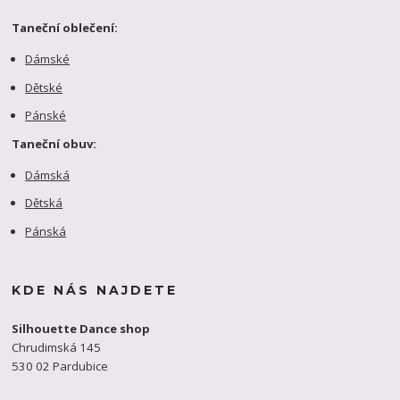
Taneční oblečení:
Dámské
Dětské
Pánské
Taneční obuv:
Dámská
Dětská
Pánská
KDE NÁS NAJDETE
Silhouette Dance shop
Chrudimská 145
530 02 Pardubice