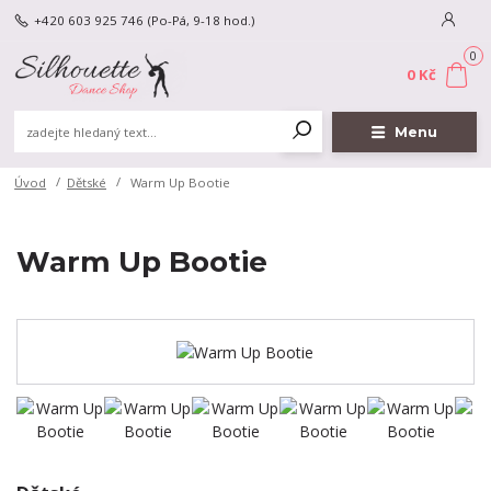
+420 603 925 746
(Po-Pá, 9-18 hod.)
0
0 Kč
Menu
Úvod
Dětské
Warm Up Bootie
Warm Up Bootie