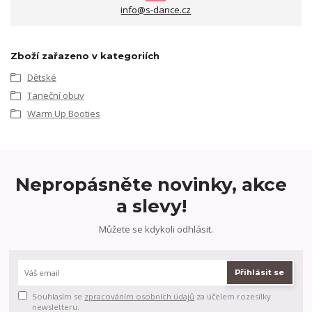
info@s-dance.cz
Zboží zařazeno v kategoriích
Dětské
Taneční obuv
Warm Up Booties
Nepropásněte novinky, akce
a slevy!
Můžete se kdykoli odhlásit.
Přihlásit se
Souhlasím se
zpracováním osobních údajů
za účelem rozesílky
newsletteru.