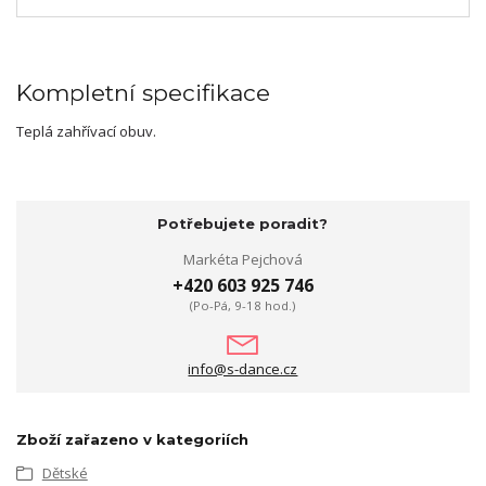
Kompletní specifikace
Teplá zahřívací obuv.
Potřebujete poradit?
Markéta Pejchová
+420 603 925 746
(Po-Pá, 9-18 hod.)
info@s-dance.cz
Zboží zařazeno v kategoriích
Dětské