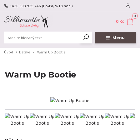
+420 603 925 746
(Po-Pá, 9-18 hod.)
0
0 Kč
Menu
Úvod
Dětské
Warm Up Bootie
Warm Up Bootie