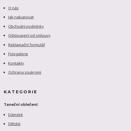
O nás
Jak nakupovat
Obchodní podmínky
Odstoupení od smlouvy
Reklamační formulář
Fotogalerie
Kontakty
Ochrana soukromí
KATEGORIE
Taneční oblečení:
Dámské
Dětské