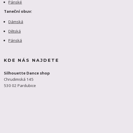
Pánské
Taneční obuv:
Dámská
Dětská
Pánská
KDE NÁS NAJDETE
Silhouette Dance shop
Chrudimská 145
530 02 Pardubice