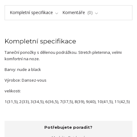
Kompletní specifikace
Komentáře
0
Kompletní specifikace
Taneční ponožky s dělenou podrážkou. Stretch pletenina, velmi
komfortní na noze.
Barvy: nude a black
Výrobce: Dansez-vous
velikosti:
1(31,5), 2(33), 3(34,5), 6(36,5), 7(37,5), 8(39), 9(40), 10(41,5), 11(42,5)
Potřebujete poradit?