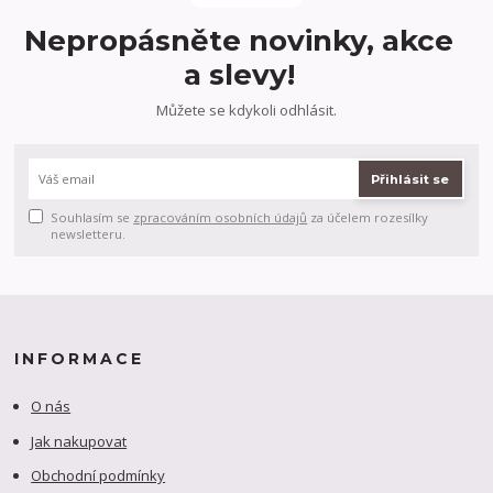
Nepropásněte novinky, akce
a slevy!
Můžete se kdykoli odhlásit.
Přihlásit se
Souhlasím se
zpracováním osobních údajů
za účelem rozesílky
newsletteru.
INFORMACE
O nás
Jak nakupovat
Obchodní podmínky