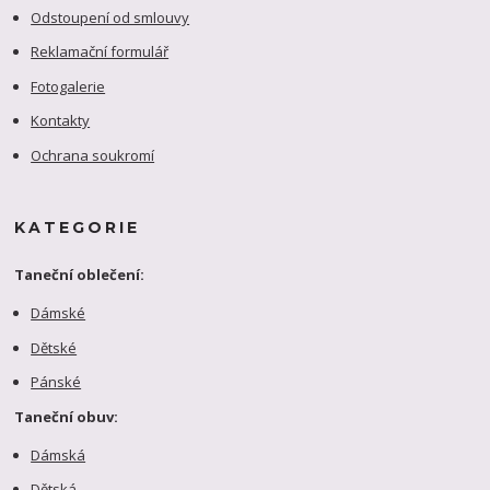
Odstoupení od smlouvy
Reklamační formulář
Fotogalerie
Kontakty
Ochrana soukromí
KATEGORIE
Taneční oblečení:
Dámské
Dětské
Pánské
Taneční obuv:
Dámská
Dětská