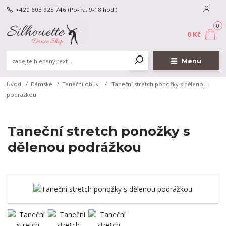
+420 603 925 746
(Po-Pá, 9-18 hod.)
0
0 Kč
Menu
Úvod
Dámské
Taneční obuv
Taneční stretch ponožky s dělenou
podrážkou
Taneční stretch ponožky s
dělenou podrážkou