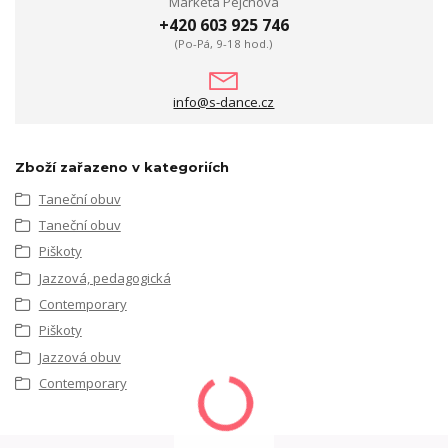
Markéta Pejchová
+420 603 925 746
(Po-Pá, 9-18 hod.)
info@s-dance.cz
Zboží zařazeno v kategoriích
Taneční obuv
Taneční obuv
Piškoty
Jazzová, pedagogická
Contemporary
Piškoty
Jazzová obuv
Contemporary