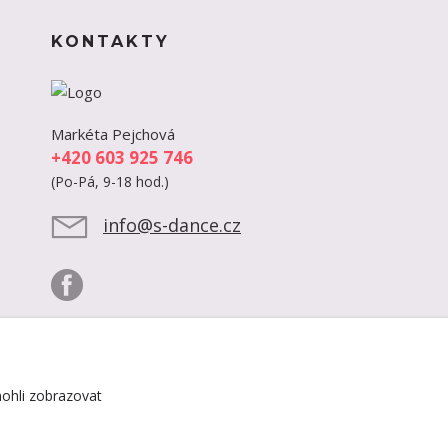
KONTAKTY
Markéta Pejchová
+420 603 925 746
(Po-Pá, 9-18 hod.)
info@s-dance.cz
ohli zobrazovat