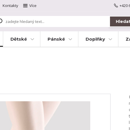
Kontakty
Více
+420 
Hleda
Dětské
Pánské
Doplňky
Z