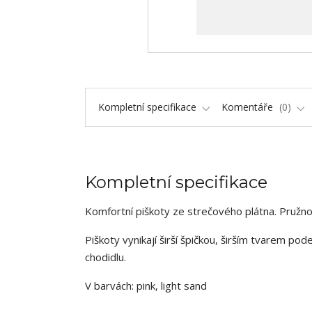
Kompletní specifikace
Komentáře
0
Kompletní specifikace
Komfortní piškoty ze strečového plátna. Pružnos
Piškoty vynikají širší špičkou, širším tvarem pode
chodidlu.
V barvách: pink, light sand