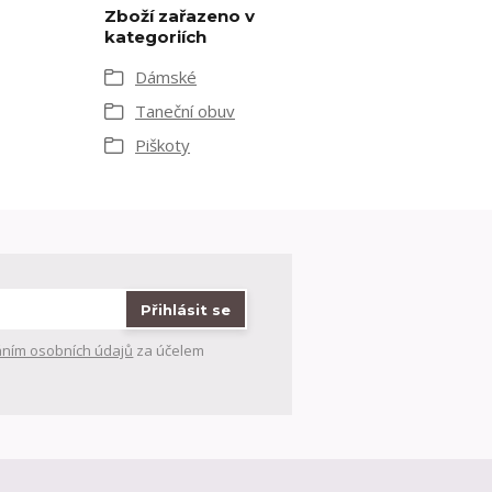
Zboží zařazeno v
kategoriích
Dámské
Taneční obuv
Piškoty
Přihlásit se
ním osobních údajů
za účelem