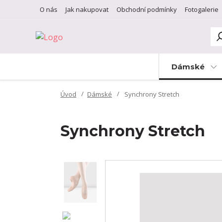
O nás
Jak nakupovat
Obchodní podmínky
Fotogalerie
Dámské
Úvod
Dámské
Synchrony Stretch
Synchrony Stretch