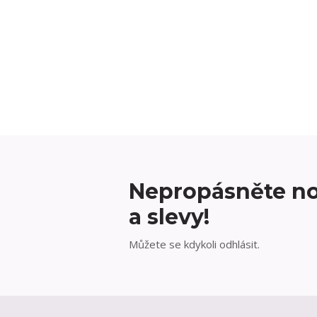
Nepropásněte no
a slevy!
Můžete se kdykoli odhlásit.