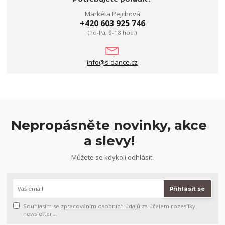
Markéta Pejchová
+420 603 925 746
(Po-Pá, 9-18 hod.)
info@s-dance.cz
Nepropásněte novinky, akce
a slevy!
Můžete se kdykoli odhlásit.
Přihlásit se
Souhlasím se
zpracováním osobních údajů
za účelem rozesílky
newsletteru.