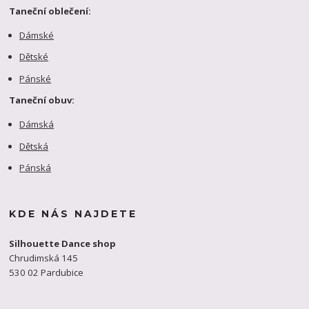
Taneční oblečení:
Dámské
Dětské
Pánské
Taneční obuv:
Dámská
Dětská
Pánská
KDE NÁS NAJDETE
Silhouette Dance shop
Chrudimská 145
530 02 Pardubice