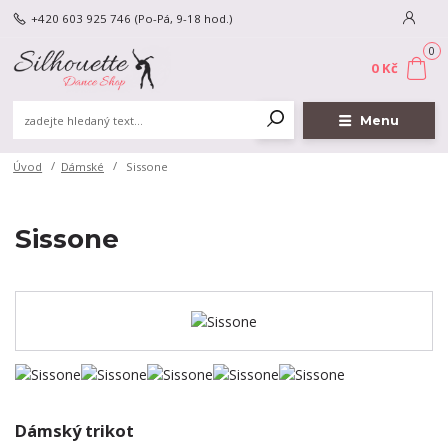
+420 603 925 746
(Po-Pá, 9-18 hod.)
0
0 Kč
Menu
Úvod
Dámské
Sissone
Sissone
Dámský trikot