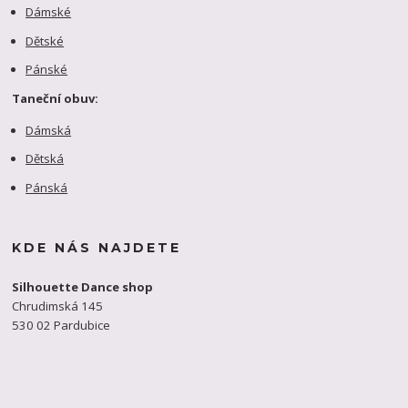
Dámské
Dětské
Pánské
Taneční obuv:
Dámská
Dětská
Pánská
KDE NÁS NAJDETE
Silhouette Dance shop
Chrudimská 145
530 02 Pardubice