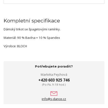
Kompletní specifikace
Dámský trikot se špagetovými ramínky.
Materiál: 90 % Bavlna + 10 % Spandex
Výrobce: BLOCH
Potřebujete poradit?
Markéta Pejchová
+420 603 925 746
(Po-Pá, 9-18 hod.)
info@s-dance.cz