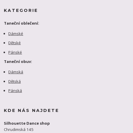
KATEGORIE
Taneční oblečení:
Dámské
Dětské
Pánské
Taneční obuv:
Dámská
Dětská
Pánská
KDE NÁS NAJDETE
Silhouette Dance shop
Chrudimská 145