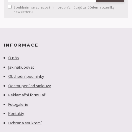
Souhlasím se
zpracováním osobních údajů
za účelem rozesílky
newsletteru.
INFORMACE
O nás
Jak nakupovat
Obchodní podmínky
Odstoupení od smlouvy
Reklamační formulář
Fotogalerie
Kontakty
Ochrana soukromí