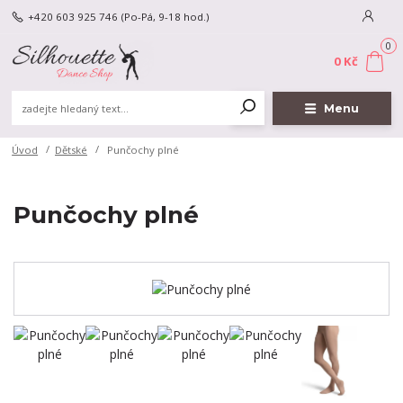
+420 603 925 746
(Po-Pá, 9-18 hod.)
0
0 Kč
Menu
Úvod
Dětské
Punčochy plné
Punčochy plné