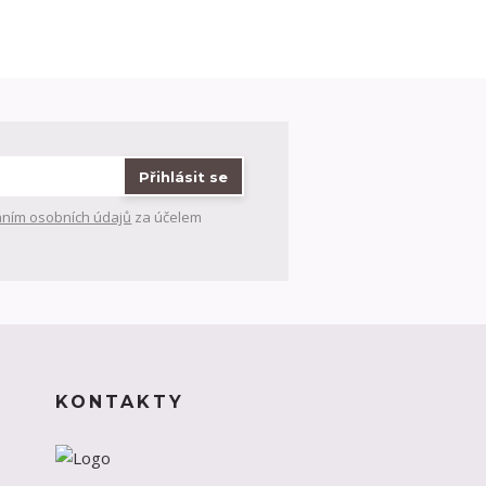
Přihlásit se
ním osobních údajů
za účelem
KONTAKTY