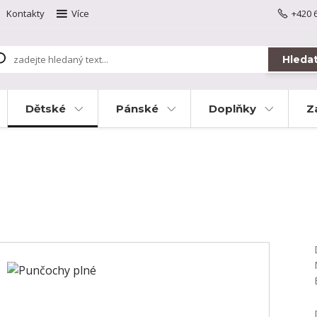
Kontakty
Více
+420 
Hleda
Dětské
Pánské
Doplňky
Z