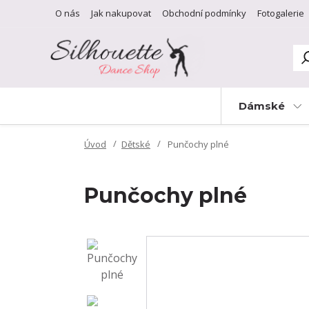
O nás
Jak nakupovat
Obchodní podmínky
Fotogalerie
Dámské
Úvod
Dětské
Punčochy plné
Punčochy plné