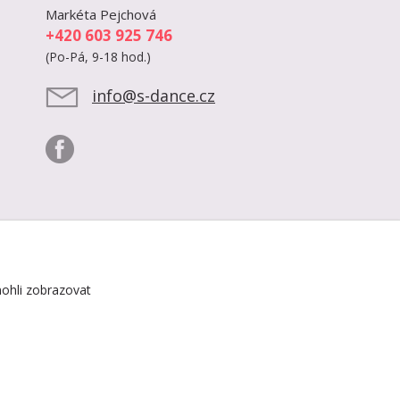
Markéta Pejchová
+420 603 925 746
(Po-Pá, 9-18 hod.)
info@s-dance.cz
ohli zobrazovat