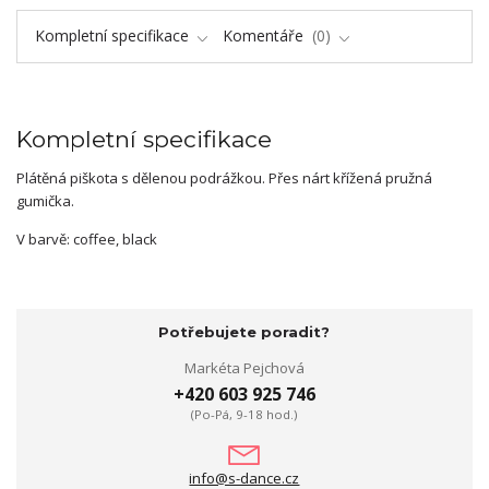
Kompletní specifikace
Komentáře
0
Kompletní specifikace
Plátěná piškota s dělenou podrážkou. Přes nárt křížená pružná
gumička.
V barvě: coffee, black
Potřebujete poradit?
Markéta Pejchová
+420 603 925 746
(Po-Pá, 9-18 hod.)
info@s-dance.cz