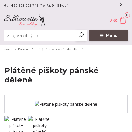
+420 603 925 746
(Po-Pá, 9-18 hod.)
0
0 Kč
Menu
Úvod
Pánské
Plátěné piškoty pánské dělené
Plátěné piškoty pánské
dělené