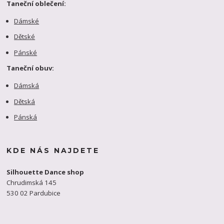
Taneční oblečení:
Dámské
Dětské
Pánské
Taneční obuv:
Dámská
Dětská
Pánská
KDE NÁS NAJDETE
Silhouette Dance shop
Chrudimská 145
530 02 Pardubice