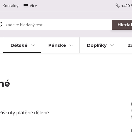
Kontakty
Více
+420 
Hleda
Dětské
Pánské
Doplňky
Z
ené