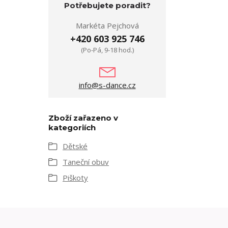
Potřebujete poradit?
Markéta Pejchová
+420 603 925 746
(Po-Pá, 9-18 hod.)
info@s-dance.cz
Zboží zařazeno v
kategoriích
Dětské
Taneční obuv
Piškoty