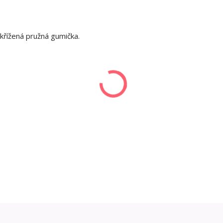
 křížená pružná gumička.