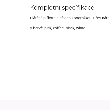
Kompletní specifikace
Plátěná piškota s dělenou podrážkou. Přes nárt
V barvě: pink, coffee, black, white