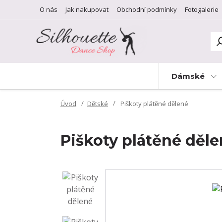
O nás
Jak nakupovat
Obchodní podmínky
Fotogalerie
Dámské
Úvod
Dětské
Piškoty plátěné dělené
Piškoty plátěné děl