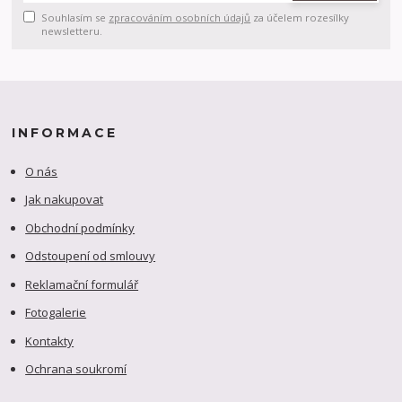
Souhlasím se
zpracováním osobních údajů
za účelem rozesílky
newsletteru.
INFORMACE
O nás
Jak nakupovat
Obchodní podmínky
Odstoupení od smlouvy
Reklamační formulář
Fotogalerie
Kontakty
Ochrana soukromí