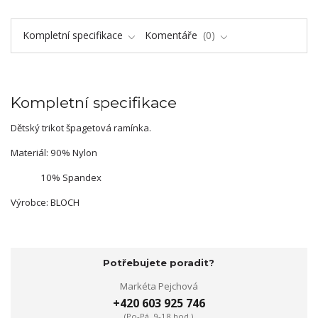
Kompletní specifikace
Komentáře
0
Kompletní specifikace
Dětský trikot špagetová ramínka.
Materiál: 90% Nylon
10% Spandex
Výrobce: BLOCH
Potřebujete poradit?
Markéta Pejchová
+420 603 925 746
(Po-Pá, 9-18 hod.)