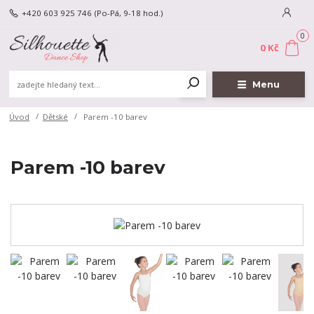
+420 603 925 746
(Po-Pá, 9-18 hod.)
0
0 Kč
Menu
Úvod
Dětské
Parem -10 barev
Parem -10 barev