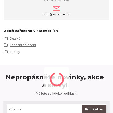
info@s-dance.cz
Zboží zařazeno v kategoriích
Dětské
Taneční oblečení
Trikoty
Nepropásněte novinky, akce
a slevy!
Můžete se kdykoli odhlásit.
Přihlásit se