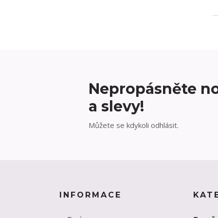
Nepropásněte no
a slevy!
Můžete se kdykoli odhlásit.
INFORMACE
KAT