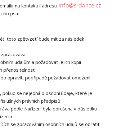
info@s-dance.cz
 emailu na kontaktní adresu
cího psa.
ět, toto zpětvzetí bude mít za následek
e zpracovává
obním údajům a požadovat jejich kopii
h přenositelnost
ebo opravit, popřípadě požadovat omezení
 pokud se nejedná o osobní údaje, které je
říslušných právních předpisů
práva podle Nařízení byla porušena v důsledku
řízením
ících se zpracováním osobních údajů se obrátit