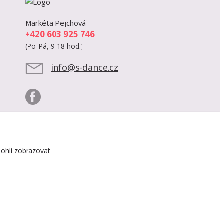
Markéta Pejchová
+420 603 925 746
(Po-Pá, 9-18 hod.)
info@s-dance.cz
ohli zobrazovat