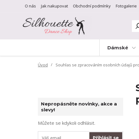
O nás
Jak nakupovat
Obchodní podmínky
Fotogalerie
Dámské
Úvod
Souhlas se zpracováním osobních údajů pro ú
Nepropásněte novinky, akce a
slevy!
Můžete se kdykoli odhlásit.
Přihlásit se