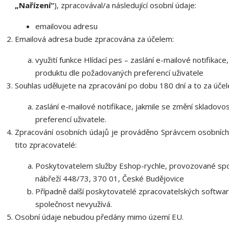
„Nařízení“
), zpracovával/a následující osobní údaje:
emailovou adresu
Emailová adresa bude zpracována za účelem:
využití funkce Hlídací pes – zaslání e-mailové notifikac
produktu dle požadovaných preferencí uživatele
Souhlas udělujete na zpracování po dobu 180 dní a to za úče
zaslání e-mailové notifikace, jakmile se změní skladov
preferencí uživatele.
Zpracování osobních údajů je prováděno Správcem osobních
tito zpracovatelé:
Poskytovatelem služby Eshop-rychle, provozované spol
nábřeží 448/73, 370 01, České Budějovice
Případně další poskytovatelé zpracovatelských softwarů
společnost nevyužívá.
Osobní údaje nebudou předány mimo území EU.