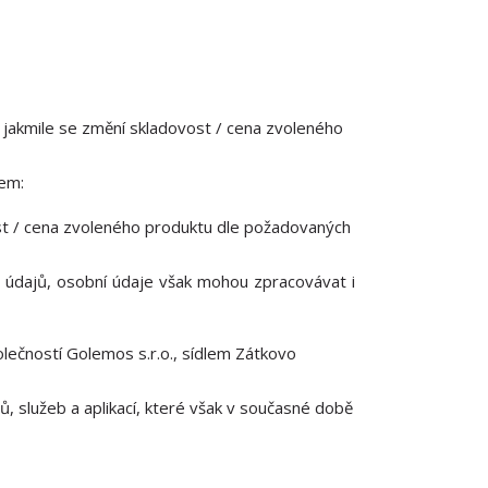
e, jakmile se změní skladovost / cena zvoleného
lem:
ost / cena zvoleného produktu dle požadovaných
 údajů, osobní údaje však mohou zpracovávat i
ečností Golemos s.r.o., sídlem Zátkovo
, služeb a aplikací, které však v současné době