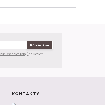
Přihlásit se
ním osobních údajů
za účelem
KONTAKTY