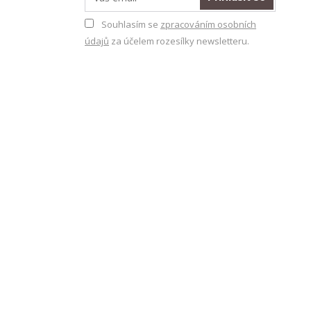
Souhlasím se
zpracováním osobních
údajů
za účelem rozesílky newsletteru.