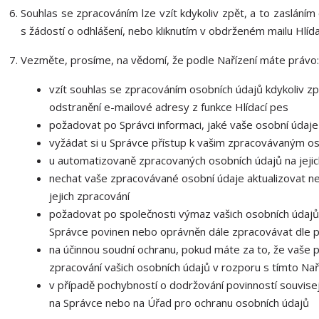
Souhlas se zpracováním lze vzít kdykoliv zpět, a to zasláním
s žádostí o odhlášení, nebo kliknutím v obdrženém mailu Hlída
Vezměte, prosíme, na vědomí, že podle Nařízení máte právo:
vzít souhlas se zpracováním osobních údajů kdykoliv zp
odstranění e-mailové adresy z funkce Hlídací pes
požadovat po Správci informaci, jaké vaše osobní údaj
vyžádat si u Správce přístup k vašim zpracovávaným os
u automatizovaně zpracovaných osobních údajů na jejic
nechat vaše zpracovávané osobní údaje aktualizovat n
jejich zpracování
požadovat po společnosti výmaz vašich osobních údajů,
Správce povinen nebo oprávněn dále zpracovávat dle p
na účinnou soudní ochranu, pokud máte za to, že vaše 
zpracování vašich osobních údajů v rozporu s tímto Na
v případě pochybností o dodržování povinností souvisej
na Správce nebo na Úřad pro ochranu osobních údajů