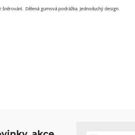
 šněrování. Dělená gumová podrážka. Jednoduchý design.
vinky, akce