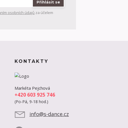
Přihlásit se
ním osobních údajů
za účelem
KONTAKTY
Markéta Pejchová
+420 603 925 746
(Po-Pá, 9-18 hod.)
info@s-dance.cz