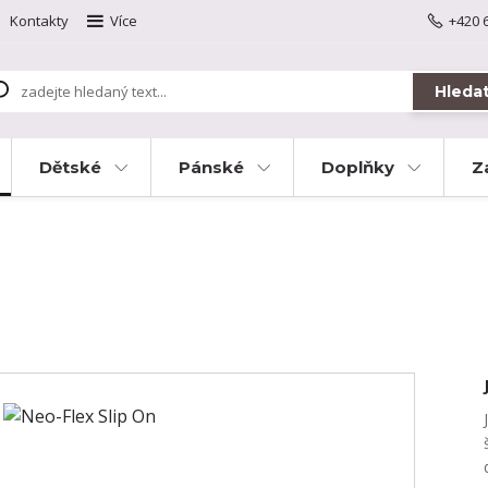
Kontakty
Více
+420 
Hleda
Dětské
Pánské
Doplňky
Z