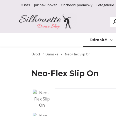
O nás
Jak nakupovat
Obchodní podmínky
Fotogalerie
Dámské
Úvod
Dámské
Neo-Flex Slip On
Neo-Flex Slip On