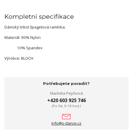
Kompletní specifikace
Dámský trikot špagetová ramínka.
Materiál: 90% Nylon
10% Spandex
Výrobce: BLOCH
Potřebujete poradit?
Markéta Pejchová
+420 603 925 746
(Po-Pá, 9-18 hod.)
info@s-dance.cz