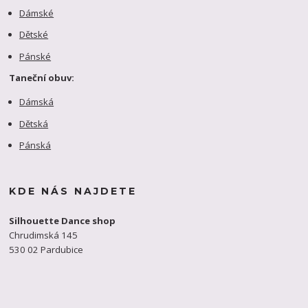
Dámské
Dětské
Pánské
Taneční obuv:
Dámská
Dětská
Pánská
KDE NÁS NAJDETE
Silhouette Dance shop
Chrudimská 145
530 02 Pardubice