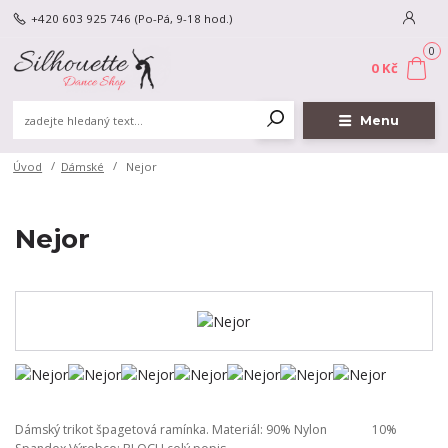
+420 603 925 746
(Po-Pá, 9-18 hod.)
0
0 Kč
Menu
Úvod
Dámské
Nejor
Nejor
Dámský trikot špagetová ramínka. Materiál: 90% Nylon 10%