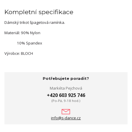
Kompletní specifikace
Dámský trikot špagetová ramínka.
Materiál: 90% Nylon
10% Spandex
Výrobce: BLOCH
Potřebujete poradit?
Markéta Pejchová
+420 603 925 746
(Po-Pá, 9-18 hod.)
info@s-dance.cz