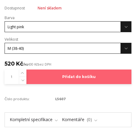
Dostupnost
Není skladem
Barva
Velikost
520 Kč
/
ks
430 Kč
bez DPH
Přidat do košíku
Číslo produktu:
L5607
Kompletní specifikace
Komentáře
0