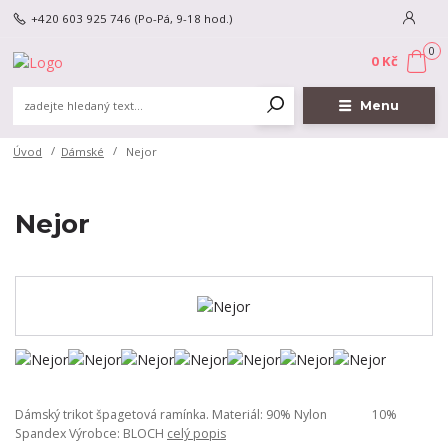
+420 603 925 746
(Po-Pá, 9-18 hod.)
0
0 Kč
Menu
Úvod
Dámské
Nejor
Nejor
Dámský trikot špagetová ramínka. Materiál: 90% Nylon 10%
Spandex Výrobce: BLOCH
celý popis