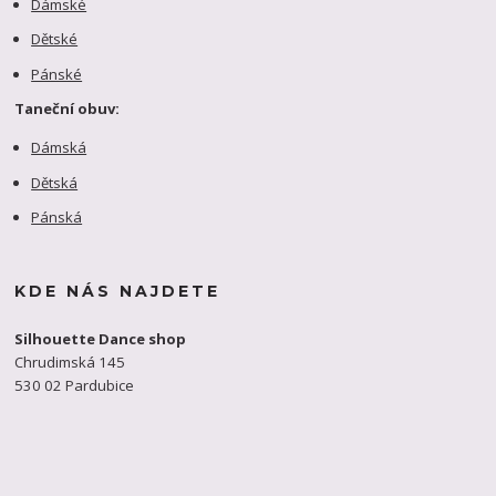
Dámské
Dětské
Pánské
Taneční obuv:
Dámská
Dětská
Pánská
KDE NÁS NAJDETE
Silhouette Dance shop
Chrudimská 145
530 02 Pardubice