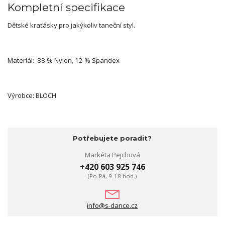
Kompletní specifikace
Dětské kraťásky pro jakýkoliv taneční styl.
Materiál: 88 % Nylon, 12 % Spandex
Výrobce: BLOCH
Potřebujete poradit?
Markéta Pejchová
+420 603 925 746
(Po-Pá, 9-18 hod.)
info@s-dance.cz