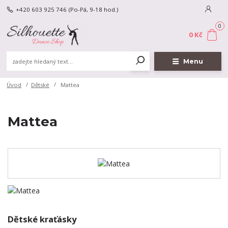
+420 603 925 746
(Po-Pá, 9-18 hod.)
0
0 Kč
Menu
Úvod
Dětské
Mattea
Mattea
Dětské kraťásky