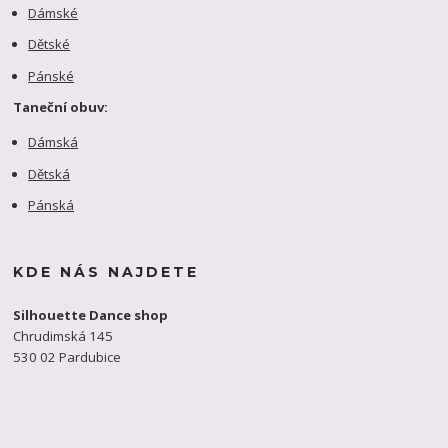
Dámské
Dětské
Pánské
Taneční obuv:
Dámská
Dětská
Pánská
KDE NÁS NAJDETE
Silhouette Dance shop
Chrudimská 145
530 02 Pardubice