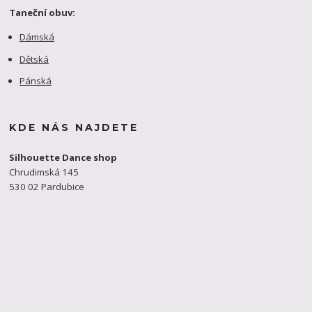
Taneční obuv:
Dámská
Dětská
Pánská
KDE NÁS NAJDETE
Silhouette Dance shop
Chrudimská 145
530 02 Pardubice