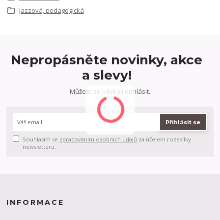
Jazzová, pedagogická
Nepropásněte novinky, akce
a slevy!
Můžete se kdykoli odhlásit.
Přihlásit se
Souhlasím se
zpracováním osobních údajů
za účelem rozesílky
newsletteru.
INFORMACE