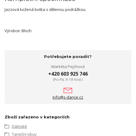
Jazzová kožená botka s dělenou podrážkou.
Výrobce: Bloch
Potřebujete poradit?
Markéta Pejchová
+420 603 925 746
(Po-Pá, 9-18 hod.)
info@s-dance.cz
Zboží zařazeno v kategoriích
Dámské
Taneční obuv