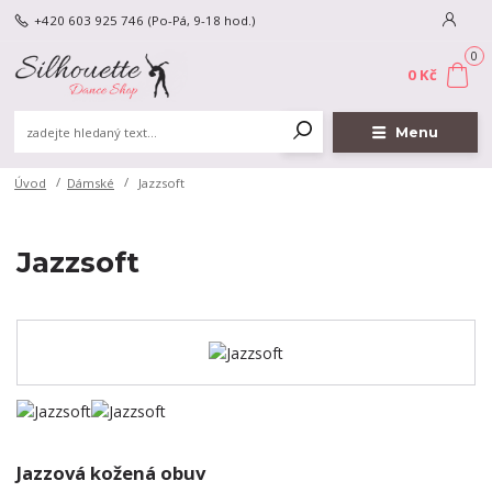
+420 603 925 746
(Po-Pá, 9-18 hod.)
0
0 Kč
Menu
Úvod
Dámské
Jazzsoft
Jazzsoft
Jazzová kožená obuv