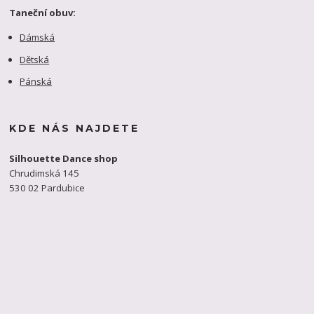
Taneční obuv:
Dámská
Dětská
Pánská
KDE NÁS NAJDETE
Silhouette Dance shop
Chrudimská 145
530 02 Pardubice