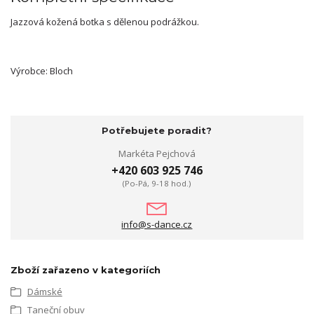
Jazzová kožená botka s dělenou podrážkou.
Výrobce: Bloch
Potřebujete poradit?
Markéta Pejchová
+420 603 925 746
(Po-Pá, 9-18 hod.)
info@s-dance.cz
Zboží zařazeno v kategoriích
Dámské
Taneční obuv