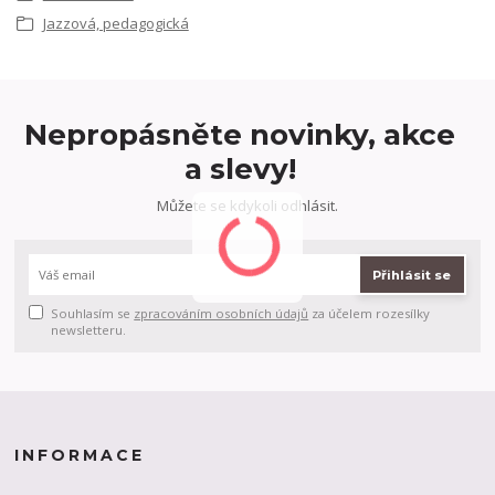
Jazzová, pedagogická
Nepropásněte novinky, akce
a slevy!
Můžete se kdykoli odhlásit.
Přihlásit se
Souhlasím se
zpracováním osobních údajů
za účelem rozesílky
newsletteru.
INFORMACE