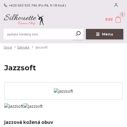
+420 603 925 746
(Po-Pá, 9-18 hod.)
0
0 Kč
Menu
Úvod
Dámské
Jazzsoft
Jazzsoft
Jazzová kožená obuv