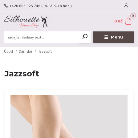
+420 603 925 746
(Po-Pá, 9-18 hod.)
0
0 Kč
Menu
Úvod
Dámské
Jazzsoft
Jazzsoft