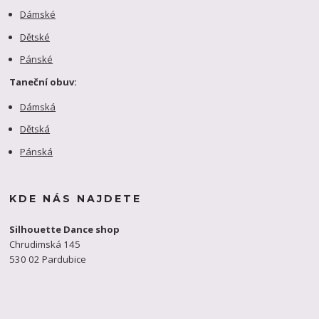
Dámské
Dětské
Pánské
Taneční obuv:
Dámská
Dětská
Pánská
KDE NÁS NAJDETE
Silhouette Dance shop
Chrudimská 145
530 02 Pardubice