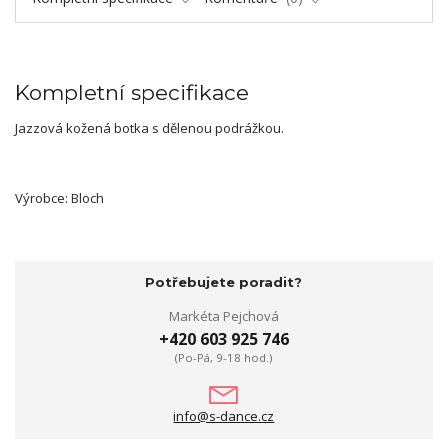
Kompletní specifikace
Jazzová kožená botka s dělenou podrážkou.
Výrobce: Bloch
Potřebujete poradit?
Markéta Pejchová
+420 603 925 746
(Po-Pá, 9-18 hod.)
info@s-dance.cz