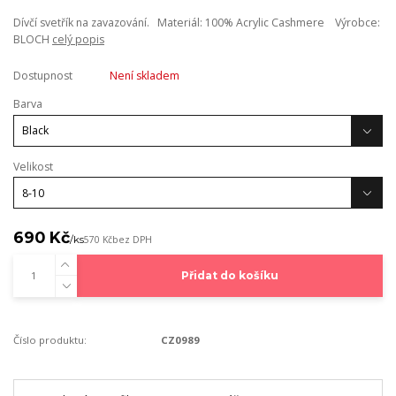
Dívčí svetřík na zavazování. Materiál: 100% Acrylic Cashmere Výrobce:
BLOCH
celý popis
Dostupnost
Není skladem
Barva
Velikost
690 Kč
/
ks
570 Kč
bez DPH
Přidat do košíku
Číslo produktu:
CZ0989