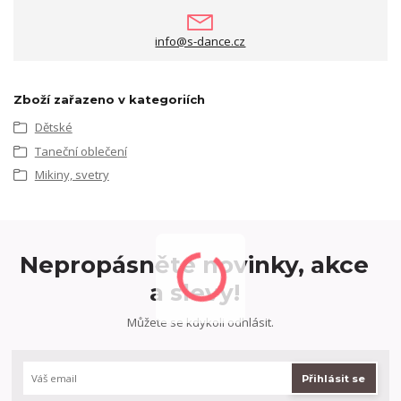
info@s-dance.cz
Zboží zařazeno v kategoriích
Dětské
Taneční oblečení
Mikiny, svetry
Nepropásněte novinky, akce
a slevy!
Můžete se kdykoli odhlásit.
Přihlásit se