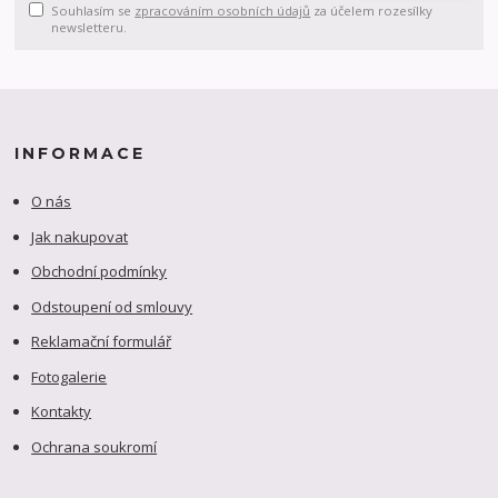
Souhlasím se
zpracováním osobních údajů
za účelem rozesílky
newsletteru.
INFORMACE
O nás
Jak nakupovat
Obchodní podmínky
Odstoupení od smlouvy
Reklamační formulář
Fotogalerie
Kontakty
Ochrana soukromí