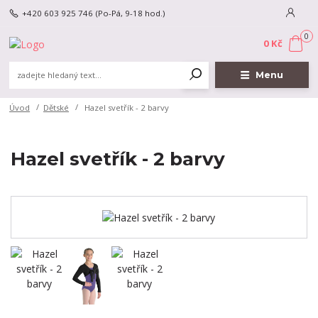
+420 603 925 746
(Po-Pá, 9-18 hod.)
0
0 Kč
Menu
Úvod
Dětské
Hazel svetřík - 2 barvy
Hazel svetřík - 2 barvy