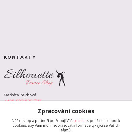
KONTAKTY
Markéta Pejchová
+420 603 925 746
(Po-Pá, 9-18 hod.)
Zpracování cookies
info@s-dance.cz
Náš e-shop a partneři potřebují Váš
souhlas
s použitím souborů
cookies, aby Vám mohli zobrazovat informace týkající se Vašich
zájmů.