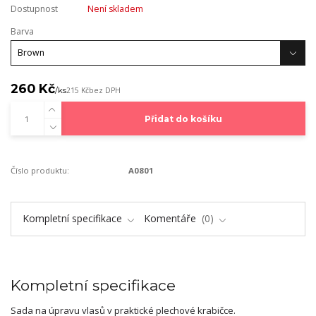
Dostupnost
Není skladem
Barva
260 Kč
/
ks
215 Kč
bez DPH
Přidat do košíku
Číslo produktu:
A0801
Kompletní specifikace
Komentáře
0
Kompletní specifikace
Sada na úpravu vlasů v praktické plechové krabičce.