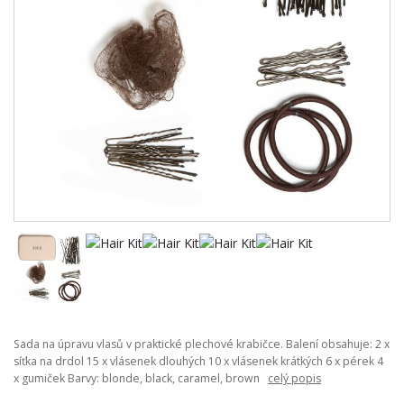
Sada na úpravu vlasů v praktické plechové krabičce. Balení obsahuje: 2 x
síťka na drdol 15 x vlásenek dlouhých 10 x vlásenek krátkých 6 x pérek 4
x gumiček Barvy: blonde, black, caramel, brown
celý popis