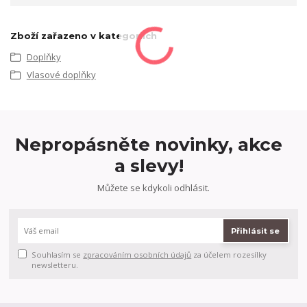
Zboží zařazeno v kategoriích
Doplňky
Vlasové doplňky
Nepropásněte novinky, akce
a slevy!
Můžete se kdykoli odhlásit.
Přihlásit se
Souhlasím se
zpracováním osobních údajů
za účelem rozesílky
newsletteru.