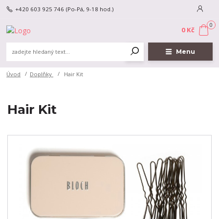
+420 603 925 746
(Po-Pá, 9-18 hod.)
0
0 Kč
Menu
Úvod
Doplňky
Hair Kit
Hair Kit