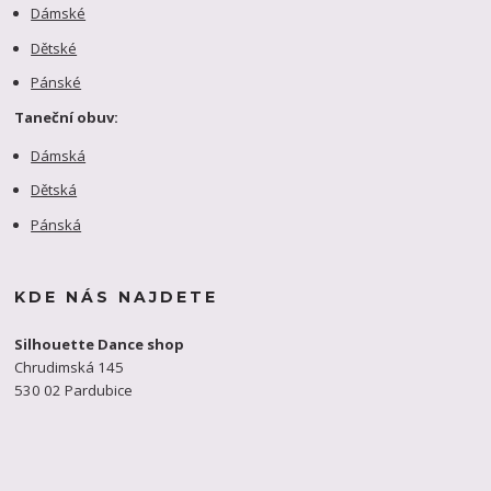
Dámské
Dětské
Pánské
Taneční obuv:
Dámská
Dětská
Pánská
KDE NÁS NAJDETE
Silhouette Dance shop
Chrudimská 145
530 02 Pardubice