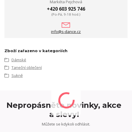
Markéta Pejchová
+420 603 925 746
(Po-Pá, 9-18 hod.)
info@s-dance.cz
Zboží zařazeno v kategoriích
Dámské
Taneční oblečení
Sukně
Nepropásněte novinky, akce
a slevy!
Můžete se kdykoli odhlásit.