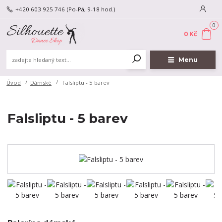
+420 603 925 746
(Po-Pá, 9-18 hod.)
0
0 Kč
Menu
Úvod
Dámské
Falsliptu - 5 barev
Falsliptu - 5 barev