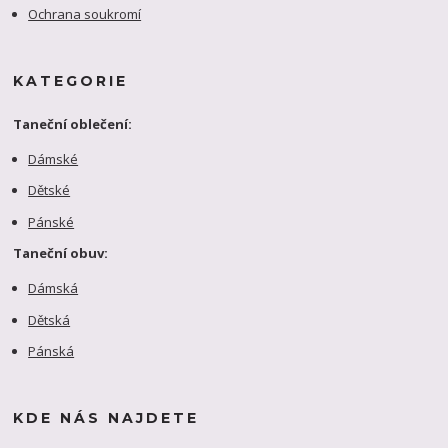
Ochrana soukromí
KATEGORIE
Taneční oblečení:
Dámské
Dětské
Pánské
Taneční obuv:
Dámská
Dětská
Pánská
KDE NÁS NAJDETE