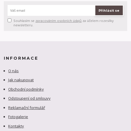
Přihlásit se
Souhlasím se
zpracováním osobních údajů
za účelem rozesílky
newsletteru.
INFORMACE
O nás
Jak nakupovat
Obchodní podmínky
Odstoupení od smlouvy
Reklamační formulář
Fotogalerie
Kontakty