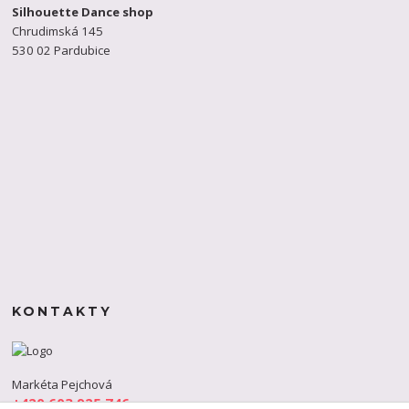
Silhouette Dance shop
Chrudimská 145
530 02 Pardubice
KONTAKTY
Markéta Pejchová
+420 603 925 746