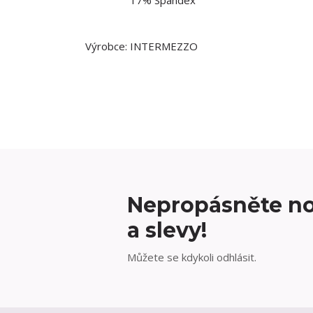
17% Spandex
Výrobce: INTERMEZZO
Nepropásněte no
a slevy!
Můžete se kdykoli odhlásit.