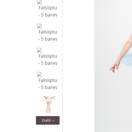
Další