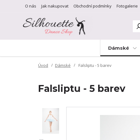
O nás
Jak nakupovat
Obchodní podmínky
Fotogalerie
Dámské
Úvod
Dámské
Falsliptu - 5 barev
Falsliptu - 5 barev