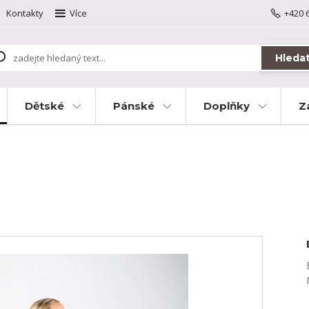
Kontakty
Více
+420 
Hleda
Dětské
Pánské
Doplňky
Z