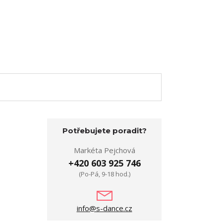
Potřebujete poradit?
Markéta Pejchová
+420 603 925 746
(Po-Pá, 9-18 hod.)
info@s-dance.cz