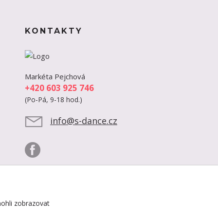
KONTAKTY
Markéta Pejchová
+420 603 925 746
(Po-Pá, 9-18 hod.)
info@s-dance.cz
ohli zobrazovat