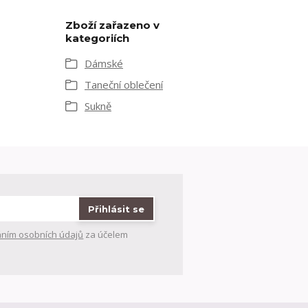
Zboží zařazeno v
kategoriích
Dámské
Taneční oblečení
Sukně
Přihlásit se
ním osobních údajů
za účelem