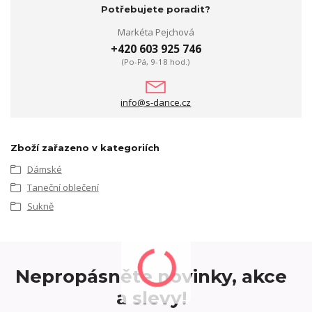
Potřebujete poradit?
Markéta Pejchová
+420 603 925 746
(Po-Pá, 9-18 hod.)
info@s-dance.cz
Zboží zařazeno v kategoriích
Dámské
Taneční oblečení
Sukně
Nepropásněte novinky, akce
a slevy!