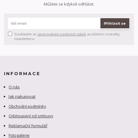
Můžete se kdykoli odhlásit.
Přihlásit se
Souhlasím se
zpracováním osobních údajů
za účelem rozesílky
newsletteru.
INFORMACE
O nás
Jak nakupovat
Obchodní podmínky
Odstoupení od smlouvy
Reklamační formulář
Fotogalerie