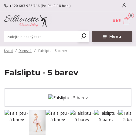
+420 603 925 746
(Po-Pá, 9-18 hod.)
0
0 Kč
Menu
Úvod
Dámské
Falsliptu - 5 barev
Falsliptu - 5 barev