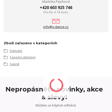
Markéta Pejchová
+420 603 925 746
(Po-Pá, 9-18 hod.)
info@s-dance.cz
Zboží zařazeno v kategoriích
Dámské
Taneční oblečení
Sukně
Nepropásněte novinky, akce
a slevy!
Můžete se kdykoli odhlásit.