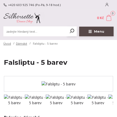
+420 603 925 746
(Po-Pá, 9-18 hod.)
0
0 Kč
Menu
Úvod
Dámské
Falsliptu - 5 barev
Falsliptu - 5 barev