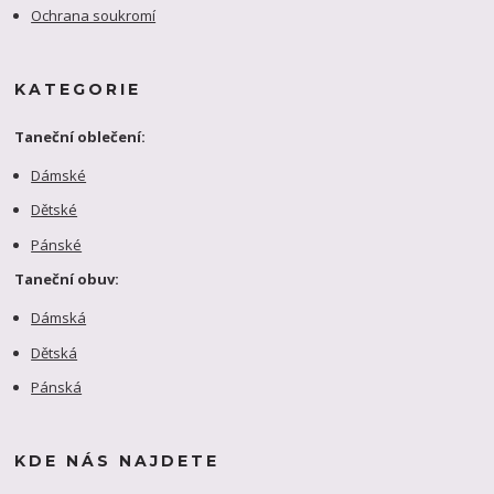
Ochrana soukromí
KATEGORIE
Taneční oblečení:
Dámské
Dětské
Pánské
Taneční obuv:
Dámská
Dětská
Pánská
KDE NÁS NAJDETE