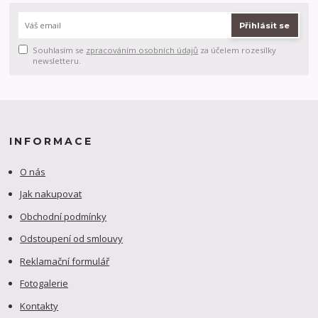
Přihlásit se
Souhlasím se
zpracováním osobních údajů
za účelem rozesílky
newsletteru.
INFORMACE
O nás
Jak nakupovat
Obchodní podmínky
Odstoupení od smlouvy
Reklamační formulář
Fotogalerie
Kontakty