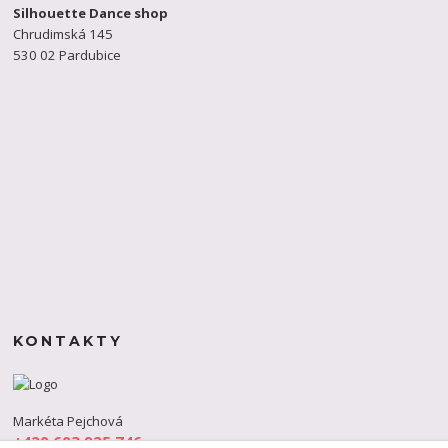
Silhouette Dance shop
Chrudimská 145
530 02 Pardubice
KONTAKTY
Markéta Pejchová
+420 603 925 746