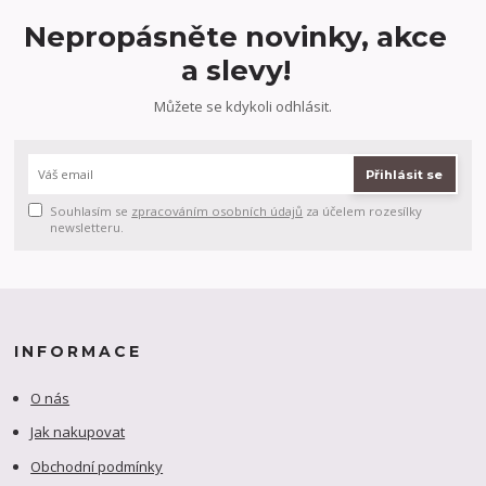
Nepropásněte novinky, akce
a slevy!
Můžete se kdykoli odhlásit.
Přihlásit se
Souhlasím se
zpracováním osobních údajů
za účelem rozesílky
newsletteru.
INFORMACE
O nás
Jak nakupovat
Obchodní podmínky