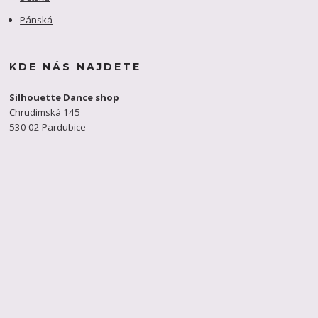
Pánská
KDE NÁS NAJDETE
Silhouette Dance shop
Chrudimská 145
530 02 Pardubice