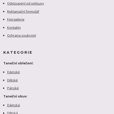
Odstoupení od smlouvy
Reklamační formulář
Fotogalerie
Kontakty
Ochrana soukromí
KATEGORIE
Taneční oblečení:
Dámské
Dětské
Pánské
Taneční obuv:
Dámská
Dětská