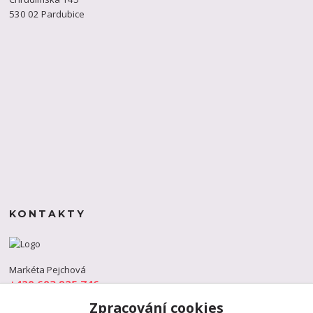
530 02 Pardubice
KONTAKTY
Markéta Pejchová
+420 603 925 746
(Po-Pá, 9-18 hod.)
Zpracování cookies