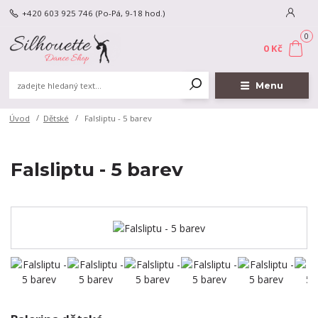
+420 603 925 746
(Po-Pá, 9-18 hod.)
0
0 Kč
Menu
Úvod
Dětské
Falsliptu - 5 barev
Falsliptu - 5 barev