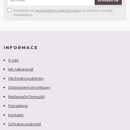
Přihlásit se
Souhlasím se
zpracováním osobních údajů
za účelem rozesílky
newsletteru.
INFORMACE
O nás
Jak nakupovat
Obchodní podmínky
Odstoupení od smlouvy
Reklamační formulář
Fotogalerie
Kontakty
Ochrana soukromí