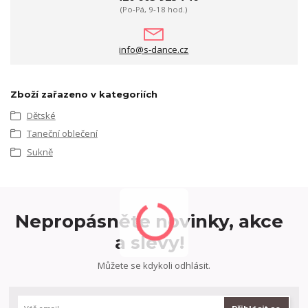
(Po-Pá, 9-18 hod.)
info@s-dance.cz
Zboží zařazeno v kategoriích
Dětské
Taneční oblečení
Sukně
Nepropásněte novinky, akce
a slevy!
Můžete se kdykoli odhlásit.