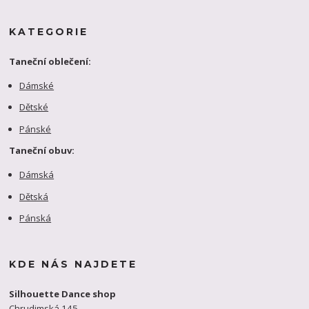
KATEGORIE
Taneční oblečení:
Dámské
Dětské
Pánské
Taneční obuv:
Dámská
Dětská
Pánská
KDE NÁS NAJDETE
Silhouette Dance shop
Chrudimská 145