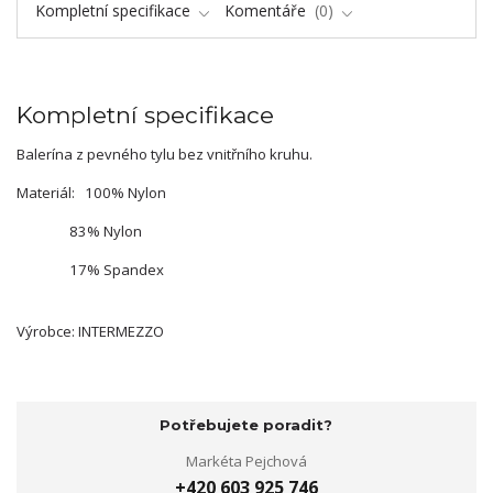
Kompletní specifikace
Komentáře
0
Kompletní specifikace
Balerína z pevného tylu bez vnitřního kruhu.
Materiál: 100% Nylon
83% Nylon
17% Spandex
Výrobce: INTERMEZZO
Potřebujete poradit?
Markéta Pejchová
+420 603 925 746