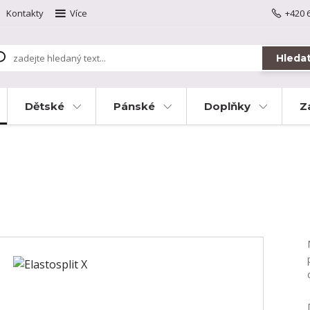
Kontakty
Více
+420 
Hleda
Dětské
Pánské
Doplňky
Z