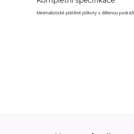
Kompletní specifikace
Minimalistické plátěné piškoty s dělenou podrážko