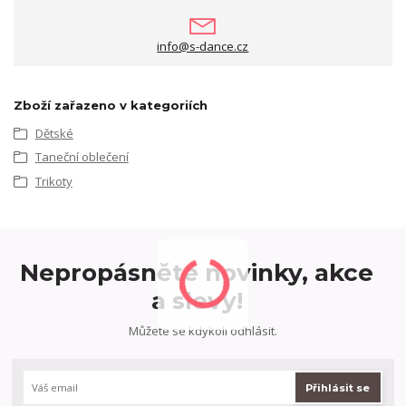
info@s-dance.cz
Zboží zařazeno v kategoriích
Dětské
Taneční oblečení
Trikoty
Nepropásněte novinky, akce
a slevy!
Můžete se kdykoli odhlásit.
Přihlásit se