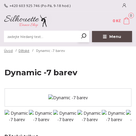
+420 603 925 746
(Po-Pá, 9-18 hod.)
0
0 Kč
Menu
Úvod
Dětské
Dynamic -7 barev
Dynamic -7 barev