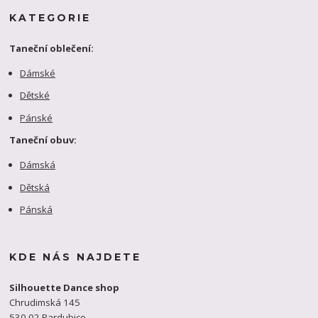
KATEGORIE
Taneční oblečení:
Dámské
Dětské
Pánské
Taneční obuv:
Dámská
Dětská
Pánská
KDE NÁS NAJDETE
Silhouette Dance shop
Chrudimská 145
530 02 Pardubice