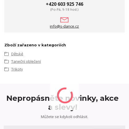
+420 603 925 746
(Po-Pá, 9-18 hod.)
info@s-dance.cz
Zboží zařazeno v kategoriích
Dětské
Taneční oblečení
Trikoty
Nepropásněte novinky, akce
a slevy!
Můžete se kdykoli odhlásit.