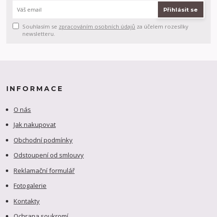
Přihlásit se
Souhlasím se
zpracováním osobních údajů
za účelem rozesílky
newsletteru.
INFORMACE
O nás
Jak nakupovat
Obchodní podmínky
Odstoupení od smlouvy
Reklamační formulář
Fotogalerie
Kontakty
Ochrana soukromí