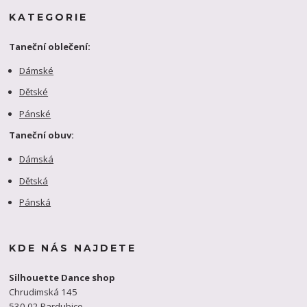
KATEGORIE
Taneční oblečení:
Dámské
Dětské
Pánské
Taneční obuv:
Dámská
Dětská
Pánská
KDE NÁS NAJDETE
Silhouette Dance shop
Chrudimská 145
530 02 Pardubice