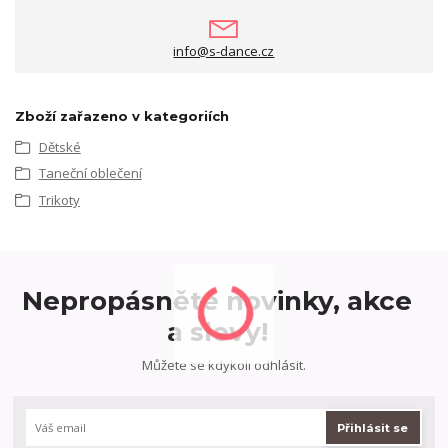
info@s-dance.cz
Zboží zařazeno v kategoriích
Dětské
Taneční oblečení
Trikoty
Nepropásněte novinky, akce
a slevy!
Můžete se kdykoli odhlásit.
Přihlásit se