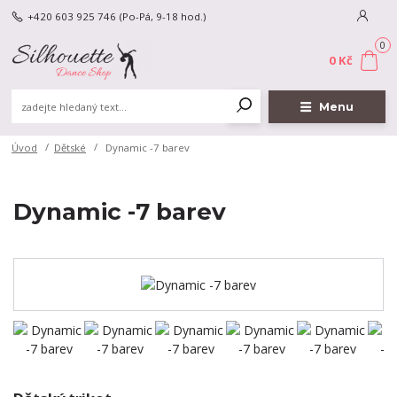
+420 603 925 746
(Po-Pá, 9-18 hod.)
0
0 Kč
Menu
Úvod
Dětské
Dynamic -7 barev
Dynamic -7 barev