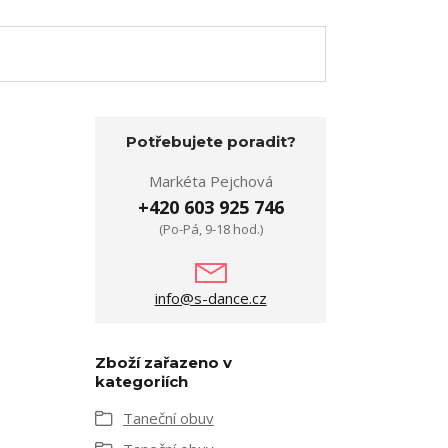
Potřebujete poradit?
Markéta Pejchová
+420 603 925 746
(Po-Pá, 9-18 hod.)
info@s-dance.cz
Zboží zařazeno v
kategoriích
Taneční obuv