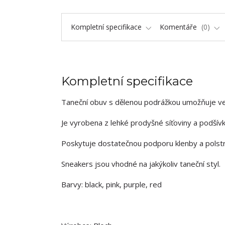
Kompletní specifikace
Komentáře
0
Kompletní specifikace
Taneční obuv s dělenou podrážkou umožňuje velko
Je vyrobena z lehké prodyšné síťoviny a podšív
Poskytuje dostatečnou podporu klenby a polstr
Sneakers jsou vhodné na jakýkoliv taneční styl.
Barvy: black, pink, purple, red