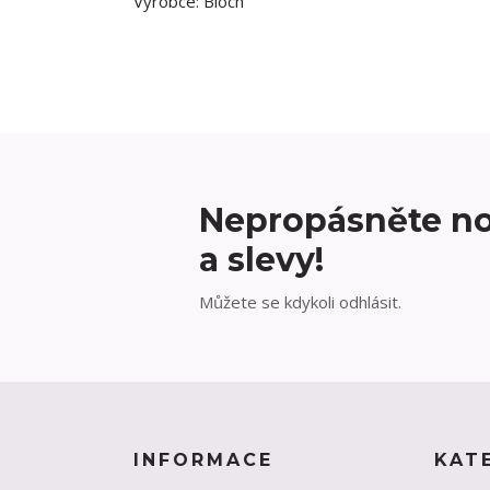
Výrobce: Bloch
Nepropásněte no
a slevy!
Můžete se kdykoli odhlásit.
INFORMACE
KAT