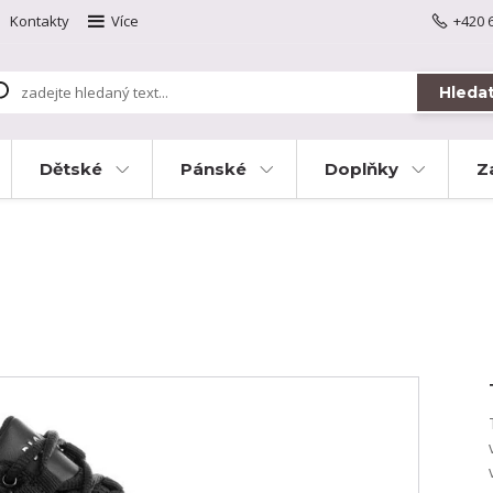
Kontakty
Více
+420 
Hleda
Dětské
Pánské
Doplňky
Z