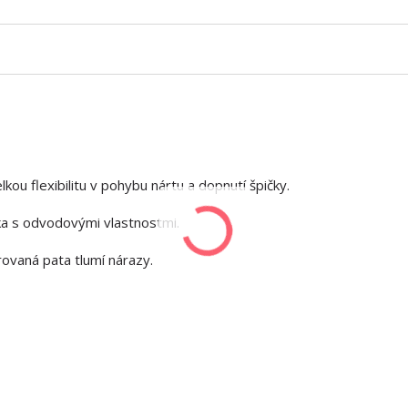
u flexibilitu v pohybu nártu a dopnutí špičky.
ka s odvodovými vlastnostmi.
ovaná pata tlumí nárazy.