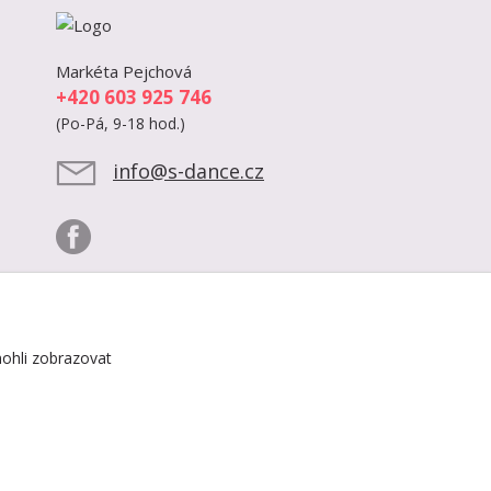
Markéta Pejchová
+420 603 925 746
(Po-Pá, 9-18 hod.)
info@s-dance.cz
ohli zobrazovat