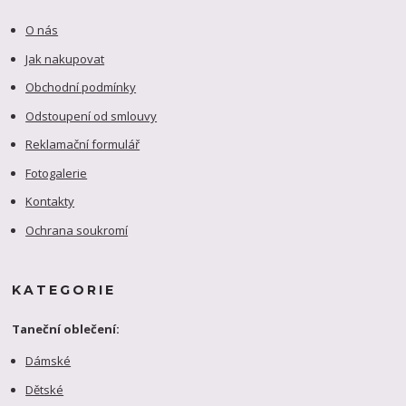
O nás
Jak nakupovat
Obchodní podmínky
Odstoupení od smlouvy
Reklamační formulář
Fotogalerie
Kontakty
Ochrana soukromí
KATEGORIE
Taneční oblečení:
Dámské
Dětské