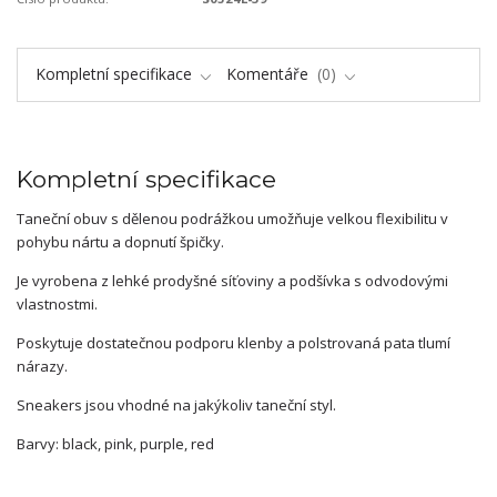
Kompletní specifikace
Komentáře
0
Kompletní specifikace
Taneční obuv s dělenou podrážkou umožňuje velkou flexibilitu v
pohybu nártu a dopnutí špičky.
Je vyrobena z lehké prodyšné síťoviny a podšívka s odvodovými
vlastnostmi.
Poskytuje dostatečnou podporu klenby a polstrovaná pata tlumí
nárazy.
Sneakers jsou vhodné na jakýkoliv taneční styl.
Barvy: black, pink, purple, red