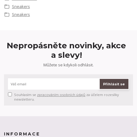
Sneakers
Sneakers
Nepropásněte novinky, akce
a slevy!
Můžete se kdykoli odhlásit.
Přihlásit se
Souhlasím se
zpracováním osobních údajů
za účelem rozesílky
newsletteru.
INFORMACE