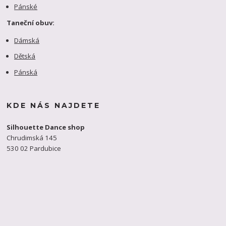
Pánské
Taneční obuv:
Dámská
Dětská
Pánská
KDE NÁS NAJDETE
Silhouette Dance shop
Chrudimská 145
530 02 Pardubice