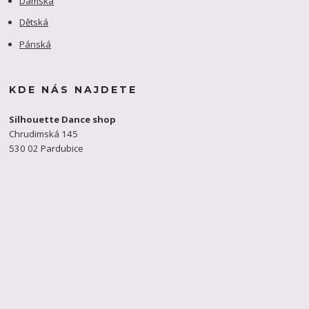
Dámská
Dětská
Pánská
KDE NÁS NAJDETE
Silhouette Dance shop
Chrudimská 145
530 02 Pardubice