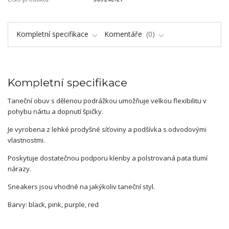
Kompletní specifikace
Komentáře
0
Kompletní specifikace
Taneční obuv s dělenou podrážkou umožňuje velkou flexibilitu v
pohybu nártu a dopnutí špičky.
Je vyrobena z lehké prodyšné síťoviny a podšívka s odvodovými
vlastnostmi.
Poskytuje dostatečnou podporu klenby a polstrovaná pata tlumí
nárazy.
Sneakers jsou vhodné na jakýkoliv taneční styl.
Barvy: black, pink, purple, red