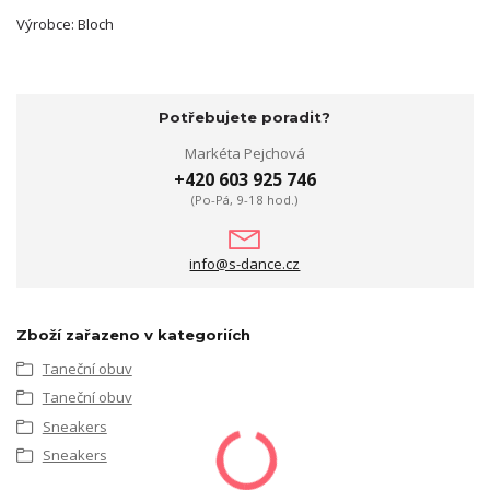
Výrobce: Bloch
Potřebujete poradit?
Markéta Pejchová
+420 603 925 746
(Po-Pá, 9-18 hod.)
info@s-dance.cz
Zboží zařazeno v kategoriích
Taneční obuv
Taneční obuv
Sneakers
Sneakers