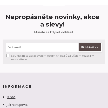
Nepropásněte novinky, akce
a slevy!
Můžete se kdykoli odhlásit.
Přihlásit se
Souhlasím se
zpracováním osobních údajů
za účelem rozesílky
newsletteru.
INFORMACE
O nás
Jak nakupovat