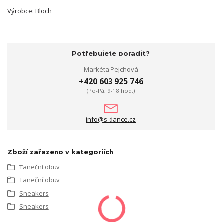
Výrobce: Bloch
Potřebujete poradit?
Markéta Pejchová
+420 603 925 746
(Po-Pá, 9-18 hod.)
info@s-dance.cz
Zboží zařazeno v kategoriích
Taneční obuv
Taneční obuv
Sneakers
Sneakers