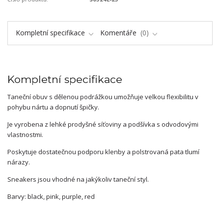
Kompletní specifikace
Komentáře
0
Kompletní specifikace
Taneční obuv s dělenou podrážkou umožňuje velkou flexibilitu v
pohybu nártu a dopnutí špičky.
Je vyrobena z lehké prodyšné síťoviny a podšívka s odvodovými
vlastnostmi.
Poskytuje dostatečnou podporu klenby a polstrovaná pata tlumí
nárazy.
Sneakers jsou vhodné na jakýkoliv taneční styl.
Barvy: black, pink, purple, red