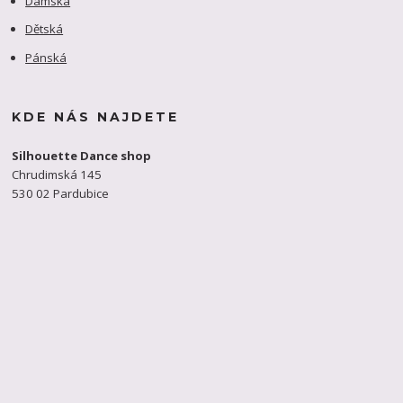
Dámská
Dětská
Pánská
KDE NÁS NAJDETE
Silhouette Dance shop
Chrudimská 145
530 02 Pardubice