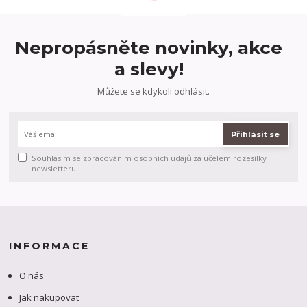
Nepropásněte novinky, akce
a slevy!
Můžete se kdykoli odhlásit.
Přihlásit se
Souhlasím se
zpracováním osobních údajů
za účelem rozesílky
newsletteru.
INFORMACE
O nás
Jak nakupovat