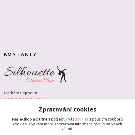
KONTAKTY
Markéta Pejchová
+420 603 925 746
(Po-Pá, 9-18 hod.)
Zpracování cookies
info@s-dance.cz
Náš e-shop a partneři potřebují Váš
souhlas
s použitím souborů
cookies, aby Vám mohli zobrazovat informace týkající se Vašich
zájmů.