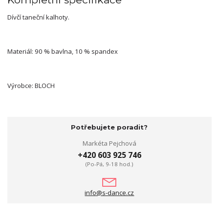
Dívčí taneční kalhoty.
Materiál: 90 % bavlna, 10 % spandex
Výrobce: BLOCH
Potřebujete poradit?
Markéta Pejchová
+420 603 925 746
(Po-Pá, 9-18 hod.)
info@s-dance.cz