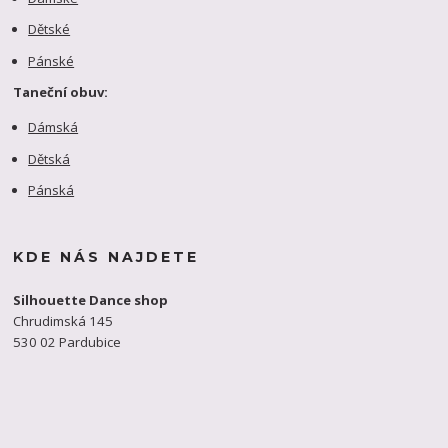
Dětské
Pánské
Taneční obuv:
Dámská
Dětská
Pánská
KDE NÁS NAJDETE
Silhouette Dance shop
Chrudimská 145
530 02 Pardubice