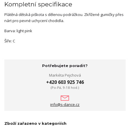
Kompletní specifikace
Plátěná dětská piškota s dělenou podrážkou. Zkřížené gumičky přes
nárt pro pevné uchycení chodidla.
Barva: light pink
Šíře: C
Potřebujete poradit?
Markéta Pejchová
+420 603 925 746
(Po-Pá, 9-18 hod.)
info@s-dance.cz
Zboží zařazeno v kategoriích