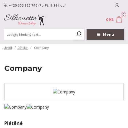
+420 603 925 746
(Po-Pá, 9-18 hod.)
0
0 Kč
Menu
Úvod
Dětské
Company
Company
Plátěné