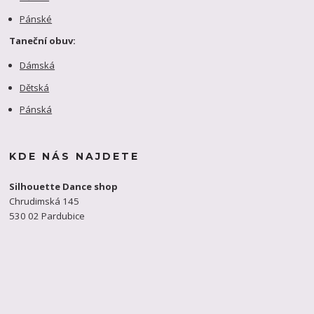
Pánské
Taneční obuv:
Dámská
Dětská
Pánská
KDE NÁS NAJDETE
Silhouette Dance shop
Chrudimská 145
530 02 Pardubice