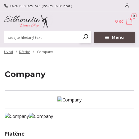
+420 603 925 746
(Po-Pá, 9-18 hod.)
0
0 Kč
Menu
Úvod
Dětské
Company
Company
Plátěné