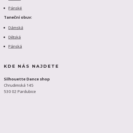
Pánské
Taneční obuv:
Dámská
Dětská
Pánská
KDE NÁS NAJDETE
Silhouette Dance shop
Chrudimská 145
530 02 Pardubice