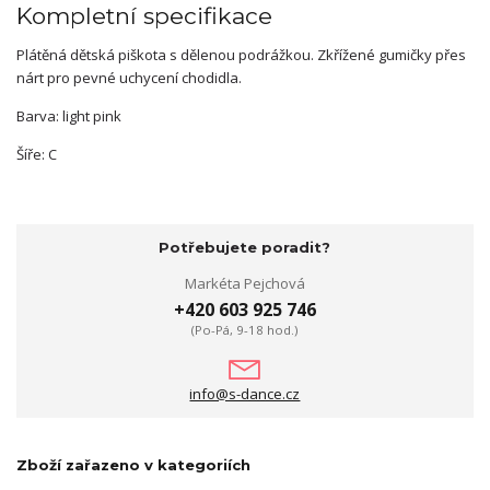
Kompletní specifikace
Plátěná dětská piškota s dělenou podrážkou. Zkřížené gumičky přes
nárt pro pevné uchycení chodidla.
Barva: light pink
Šíře: C
Potřebujete poradit?
Markéta Pejchová
+420 603 925 746
(Po-Pá, 9-18 hod.)
info@s-dance.cz
Zboží zařazeno v kategoriích