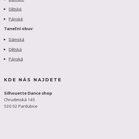
Dětské
Pánské
Taneční obuv:
Dámská
Dětská
Pánská
KDE NÁS NAJDETE
Silhouette Dance shop
Chrudimská 145
530 02 Pardubice