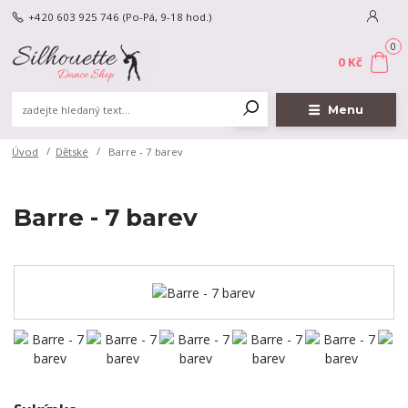
+420 603 925 746
(Po-Pá, 9-18 hod.)
0
0 Kč
Menu
Úvod
Dětské
Barre - 7 barev
Barre - 7 barev