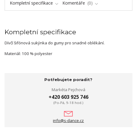
Kompletní specifikace
Komentáře
0
Kompletní specifikace
Dívčí šifónová sukýnka do gumy pro snadné oblékání.
Materiál: 100 % polyester
Potřebujete poradit?
Markéta Pejchová
+420 603 925 746
(Po-Pá, 9-18 hod.)
info@s-dance.cz