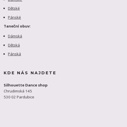
Dětské
Pánské
Taneční obuv:
Dámská
Dětská
Pánská
KDE NÁS NAJDETE
Silhouette Dance shop
Chrudimská 145
530 02 Pardubice