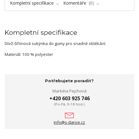
Kompletní specifikace
Komentáře
0
Kompletní specifikace
Dívčí šifónová sukýnka do gumy pro snadné oblékání.
Materiál: 100 % polyester
Potřebujete poradit?
Markéta Pejchová
+420 603 925 746
(Po-Pá, 9-18 hod.)
info@s-dance.cz