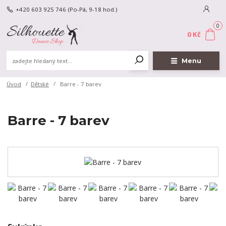
+420 603 925 746
(Po-Pá, 9-18 hod.)
0
0 Kč
Menu
Úvod
Dětské
Barre - 7 barev
Barre - 7 barev