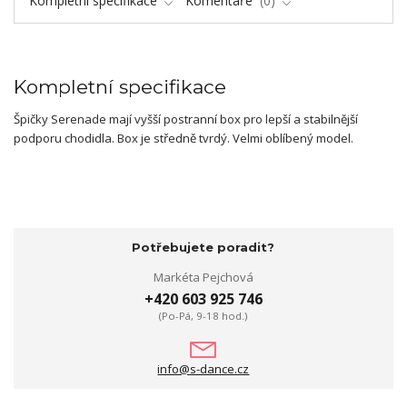
Kompletní specifikace
Komentáře
0
Kompletní specifikace
Špičky Serenade mají vyšší postranní box pro lepší a stabilnější
podporu chodidla. Box je středně tvrdý. Velmi oblíbený model.
Potřebujete poradit?
Markéta Pejchová
+420 603 925 746
(Po-Pá, 9-18 hod.)
info@s-dance.cz