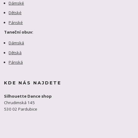
Dámské
Dětské
Pánské
Taneční obuv:
Dámská
Dětská
Pánská
KDE NÁS NAJDETE
Silhouette Dance shop
Chrudimská 145
530 02 Pardubice