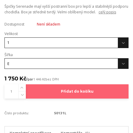
Špičky Serenade mají vyšší postranní box pro lepší a stabilnější podporu
chodidla. Box je středně tvrdý. Velmi oblíbený model.
celý popis
Dostupnost
Není skladem
Velikost
Šířka
1 750 Kč
/
pár
1 446 Kč
bez DPH
Přidat do košíku
Číslo produktu:
S0131L