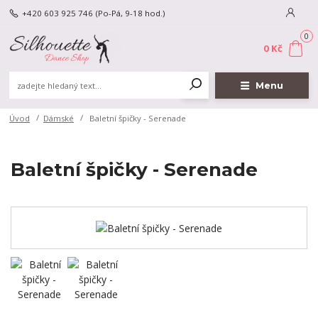
+420 603 925 746
(Po-Pá, 9-18 hod.)
0
0 Kč
Menu
Úvod
Dámské
Baletní špičky - Serenade
Baletní špičky - Serenade