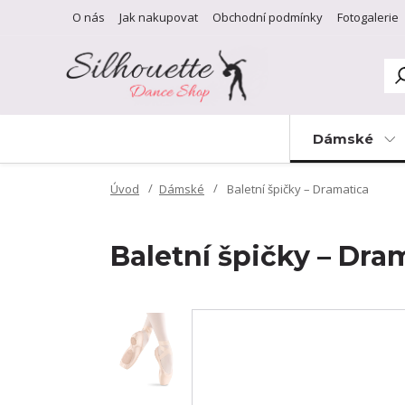
O nás
Jak nakupovat
Obchodní podmínky
Fotogalerie
Dámské
Úvod
Dámské
Baletní špičky – Dramatica
Baletní špičky – Dra