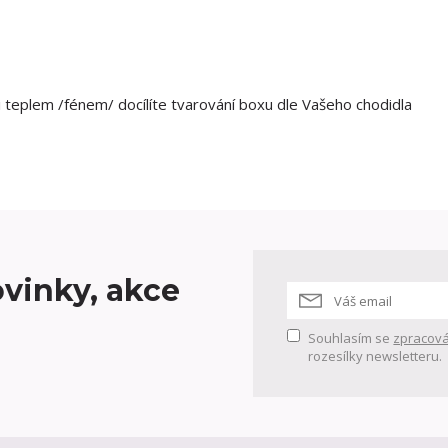
ci teplem /fénem/ docílíte tvarování boxu dle Vašeho chodidla
vinky, akce
Souhlasím se
zpracová
rozesílky newsletteru.