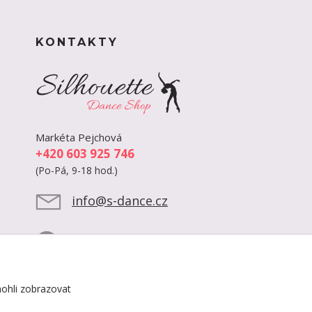
KONTAKTY
Markéta Pejchová
+420 603 925 746
(Po-Pá, 9-18 hod.)
info@s-dance.cz
ohli zobrazovat