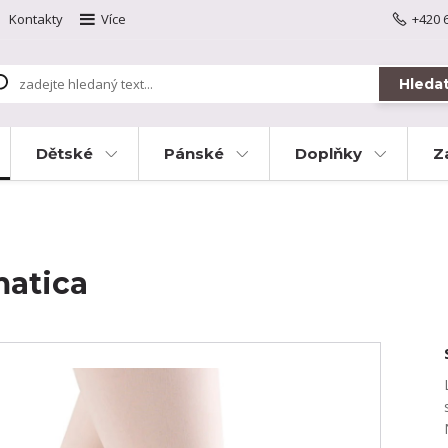
Kontakty
Více
+420 
Hleda
Dětské
Pánské
Doplňky
Z
matica