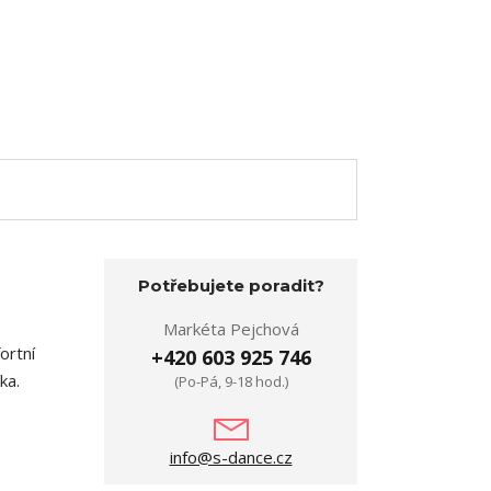
Potřebujete poradit?
Markéta Pejchová
ortní
+420 603 925 746
ka.
(Po-Pá, 9-18 hod.)
info@s-dance.cz