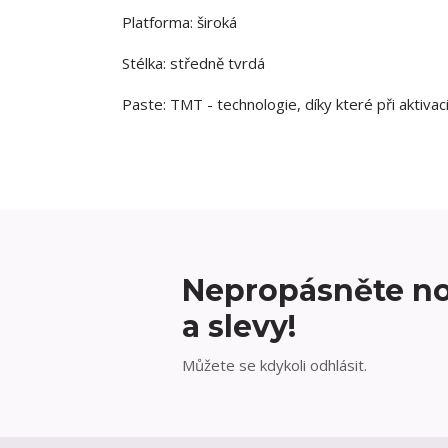
Platforma: široká
Stélka: středně tvrdá
Paste: TMT - technologie, díky které při aktiva
Nepropásněte no
a slevy!
Můžete se kdykoli odhlásit.