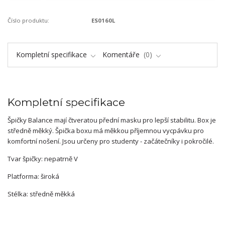
Číslo produktu:
ES0160L
Kompletní specifikace
Komentáře
0
Kompletní specifikace
Špičky Balance mají čtveratou přední masku pro lepší stabilitu. Box je
středně měkký. Špička boxu má měkkou příjemnou vycpávku pro
komfortní nošení. Jsou určeny pro studenty - začátečníky i pokročilé.
Tvar špičky: nepatrně V
Platforma: široká
Stélka: středně měkká