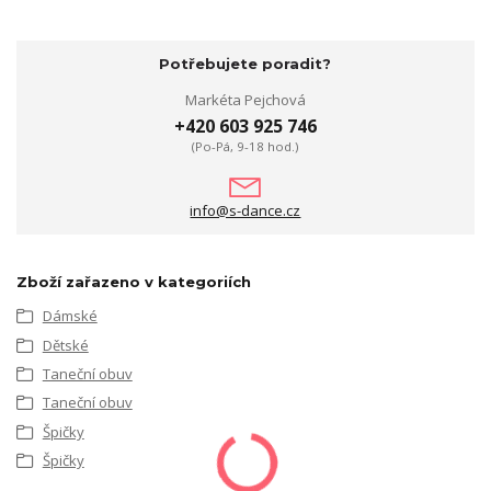
Potřebujete poradit?
Markéta Pejchová
+420 603 925 746
(Po-Pá, 9-18 hod.)
info@s-dance.cz
Zboží zařazeno v kategoriích
Dámské
Dětské
Taneční obuv
Taneční obuv
Špičky
Špičky