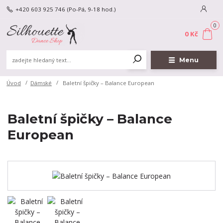
+420 603 925 746
(Po-Pá, 9-18 hod.)
0
0 Kč
Menu
Úvod
Dámské
Baletní špičky – Balance European
Baletní špičky – Balance
European