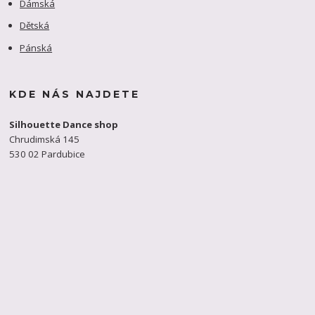
Dámská
Dětská
Pánská
KDE NÁS NAJDETE
Silhouette Dance shop
Chrudimská 145
530 02 Pardubice