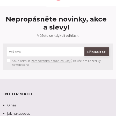
Nepropásněte novinky, akce
a slevy!
Můžete se kdykoli odhlásit.
Přihlásit se
Souhlasím se
zpracováním osobních údajů
za účelem rozesílky
newsletteru.
INFORMACE
O nás
Jak nakupovat